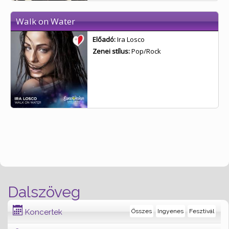
Walk on Water
Előadó:
Ira Losco
Zenei stílus:
Pop/Rock
Dalszöveg
Koncertek
Összes
Ingyenes
Fesztivál