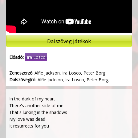
Dalszöveg játékok
Előadó:
Ira Losco
Zeneszerző:
Alfie Jackson, Ira Losco, Peter Borg
Dalszövegíró:
Alfie Jackson, Ira Losco, Peter Borg
In the dark of my heart
There's another side of me
That's lurking in the shadows
My love was dead
It resurrects for you