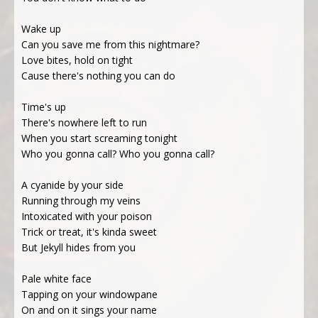
Wake up
Can you save me from this nightmare?
Love bites, hold on tight
Cause there's nothing you can do
Time's up
There's nowhere left to run
When you start screaming tonight
Who you gonna call? Who you gonna call?
A cyanide by your side
Running through my veins
Intoxicated with your poison
Trick or treat, it's kinda sweet
But Jekyll hides from you
Pale white face
Tapping on your windowpane
On and on it sings your name