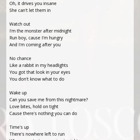
Oh, it drives you insane
She can't let them in
Watch out
I'm the monster after midnight
Run boy, cause I'm hungry
And I'm coming after you
No chance
Like a rabbit in my headlights
You got that look in your eyes
You don't know what to do
Wake up
Can you save me from this nightmare?
Love bites, hold on tight
Cause there's nothing you can do
Time's up
There's nowhere left to run