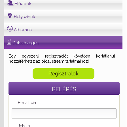
Előadók
Helyszínek
Albumok
Dalszövegek
Egy egyszerű regisztrációt követően korlátlanul
hozzáférhetsz az oldal stream tartalmaihoz!
Regisztrálok
BELÉPÉS
E-mail cím
Jelszó