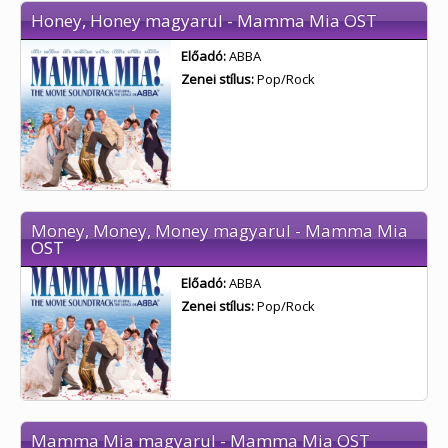
Honey, Honey magyarul - Mamma Mia OST
Előadó:
ABBA
Zenei stílus:
Pop/Rock
Money, Money, Money magyarul - Mamma Mia
OST
Előadó:
ABBA
Zenei stílus:
Pop/Rock
Mamma Mia magyarul - Mamma Mia OST