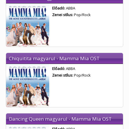
Előadó:
ABBA
Zenei stílus:
Pop/Rock
Chiquitita magyarul - Mamma Mia OST
Előadó:
ABBA
Zenei stílus:
Pop/Rock
Dancing Queen magyarul - Mamma Mia OST