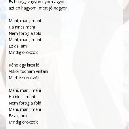
És ha egy vagyon nyom agyon,
azt én hagyom, mert jó nagyon
Mani, mani, mani
Ha nincs mani
Nem forog a föld
Mani, mani, mani
Ez az, ami
Mindig örökzöld
Kéne egy kicsi lé
Akkor tudnám virítani
Mert ez örökzöld
Mani, mani, mani
Ha nincs mani
Nem forog a föld
Mani, mani, mani
Ez az, ami
Mindig örökzöld