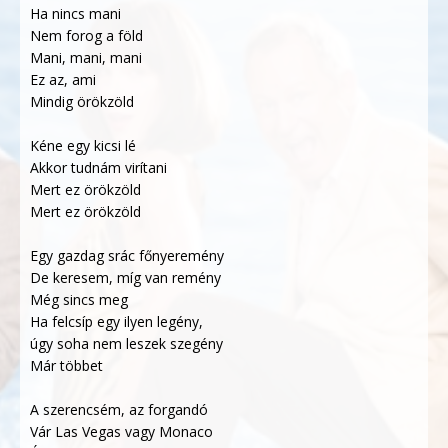
Ha nincs mani
Nem forog a föld
Mani, mani, mani
Ez az, ami
Mindig örökzöld
Kéne egy kicsi lé
Akkor tudnám virítani
Mert ez örökzöld
Mert ez örökzöld
Egy gazdag srác főnyeremény
De keresem, míg van remény
Még sincs meg
Ha felcsíp egy ilyen legény,
úgy soha nem leszek szegény
Már többet
A szerencsém, az forgandó
Vár Las Vegas vagy Monaco