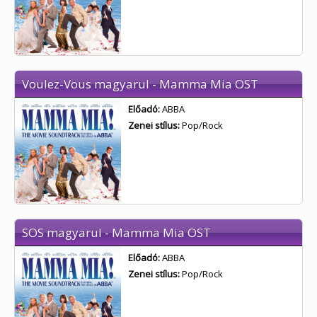
Voulez-Vous magyarul - Mamma Mia OST
Előadó:
ABBA
Zenei stílus:
Pop/Rock
SOS magyarul - Mamma Mia OST
Előadó:
ABBA
Zenei stílus:
Pop/Rock