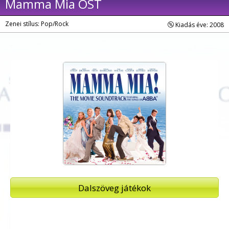
Mamma Mia OST
Zenei stílus: Pop/Rock
Kiadás éve: 2008
Dalszöveg játékok