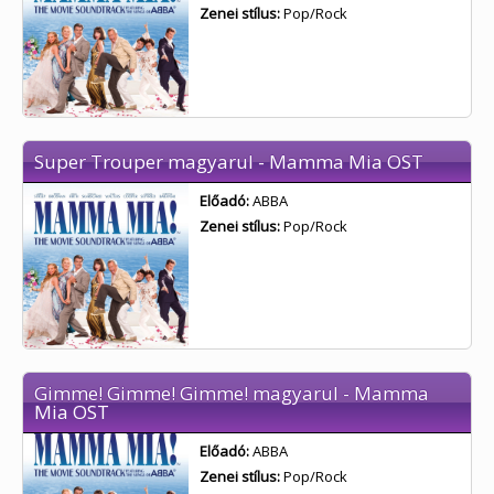
Zenei stílus:
Pop/Rock
Super Trouper magyarul - Mamma Mia OST
Előadó:
ABBA
Zenei stílus:
Pop/Rock
Gimme! Gimme! Gimme! magyarul - Mamma
Mia OST
Előadó:
ABBA
Zenei stílus:
Pop/Rock