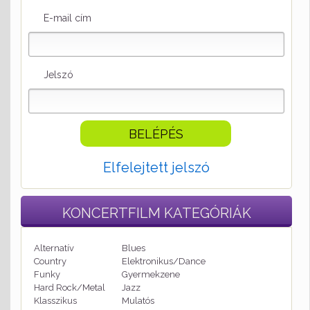
E-mail cím
Jelszó
Elfelejtett jelszó
KONCERTFILM
KATEGÓRIÁK
Alternatív
Blues
Country
Elektronikus/Dance
Funky
Gyermekzene
Hard Rock/Metal
Jazz
Klasszikus
Mulatós