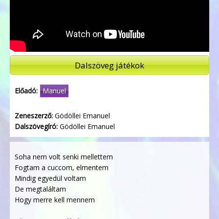
Dalszöveg játékok
Előadó:
Manuel
Zeneszerző:
Gödöllei Emanuel
Dalszövegíró:
Gödöllei Emanuel
Soha nem volt senki mellettem
Fogtam a cuccom, elmentem
Mindig egyedül voltam
De megtaláltam
Hogy merre kell mennem