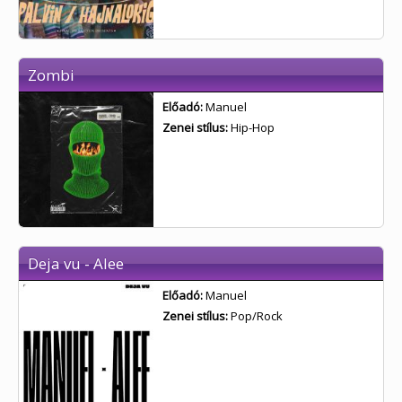
Zombi
Előadó:
Manuel
Zenei stílus:
Hip-Hop
Deja vu - Alee
Előadó:
Manuel
Zenei stílus:
Pop/Rock