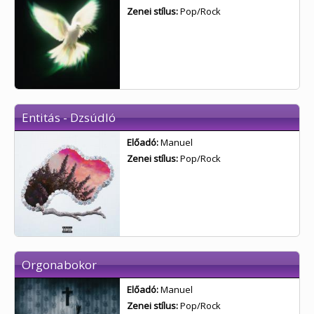
Zenei stílus:
Pop/Rock
Entitás - Dzsúdló
Előadó:
Manuel
Zenei stílus:
Pop/Rock
Orgonabokor
Előadó:
Manuel
Zenei stílus:
Pop/Rock