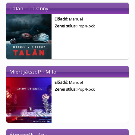
Talán - T. Danny
Előadó:
Manuel
Zenei stílus:
Pop/Rock
Miért játszol? - Milo
Előadó:
Manuel
Zenei stílus:
Pop/Rock
Átmennék - Apu