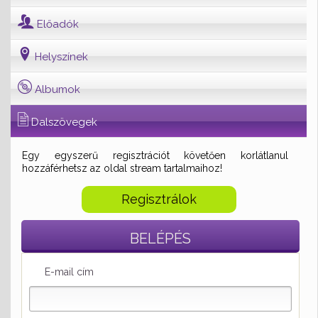
Előadók
Helyszínek
Albumok
Dalszövegek
Egy egyszerű regisztrációt követően korlátlanul
hozzáférhetsz az oldal stream tartalmaihoz!
Regisztrálok
BELÉPÉS
E-mail cím