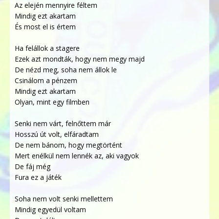
Az elején mennyire féltem
Mindig ezt akartam
És most el is értem
Ha felállok a stagere
Ezek azt mondták, hogy nem megy majd
De nézd meg, soha nem állok le
Csinálom a pénzem
Mindig ezt akartam
Olyan, mint egy filmben
Senki nem várt, felnőttem már
Hosszú út volt, elfáradtam
De nem bánom, hogy megtörtént
Mert enélkül nem lennék az, aki vagyok
De fáj még
Fura ez a játék
Soha nem volt senki mellettem
Mindig egyedül voltam