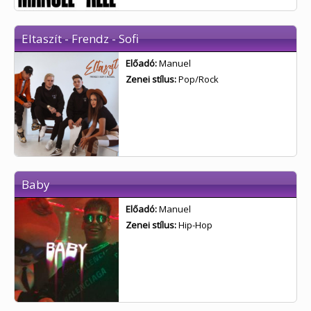
Eltaszít - Frendz - Sofi
Előadó:
Manuel
Zenei stílus:
Pop/Rock
Baby
Előadó:
Manuel
Zenei stílus:
Hip-Hop