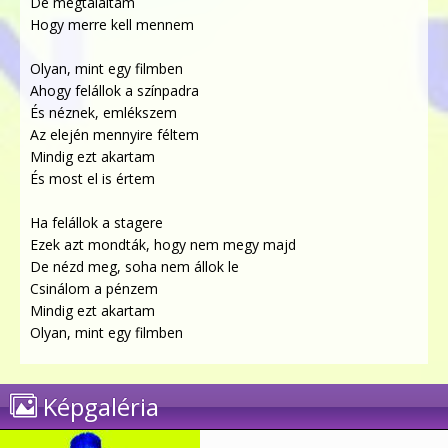
De megtaláltam
Hogy merre kell mennem
Olyan, mint egy filmben
Ahogy felállok a színpadra
És néznek, emlékszem
Az elején mennyire féltem
Mindig ezt akartam
És most el is értem
Ha felállok a stagere
Ezek azt mondták, hogy nem megy majd
De nézd meg, soha nem állok le
Csinálom a pénzem
Mindig ezt akartam
Olyan, mint egy filmben
Képgaléria