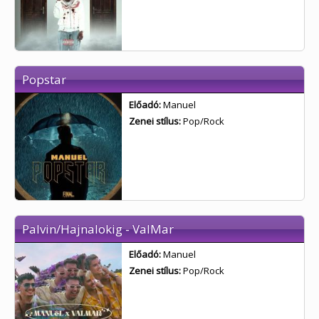
Popstar
Előadó:
Manuel
Zenei stílus:
Pop/Rock
Palvin/Hajnalokig - ValMar
Előadó:
Manuel
Zenei stílus:
Pop/Rock