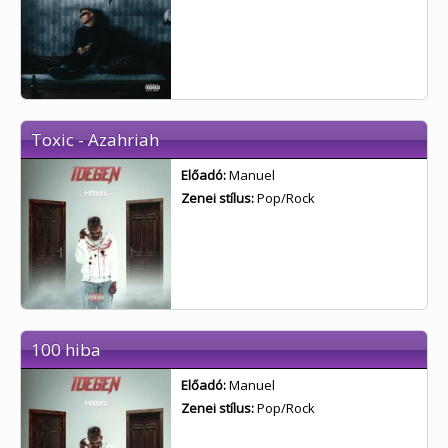
Toxic - Azahriah
Előadó:
Manuel
Zenei stílus:
Pop/Rock
100 hiba
Előadó:
Manuel
Zenei stílus:
Pop/Rock