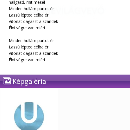
hallgasd, mit mesél
Minden hullám partot ér
Lassú lépted célba ér
Vitorlát dagaszt a szándék
Élni végre van miért
Minden hullám partot ér
Lassú lépted célba ér
Vitorlát dagaszt a szándék
Élni végre van miért
Képgaléria