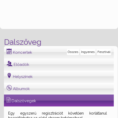
Dalszöveg
Koncertek
Összes
Ingyenes
Fesztivál
Előadók
Helyszínek
Albumok
Dalszövegek
Egy egyszerű regisztrációt követően korlátlanul