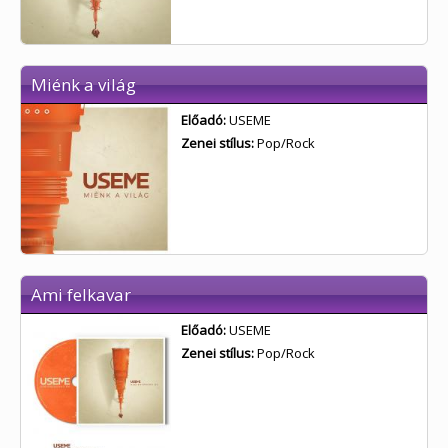
Miénk a világ
Előadó:
USEME
Zenei stílus:
Pop/Rock
Ami felkavar
Előadó:
USEME
Zenei stílus:
Pop/Rock