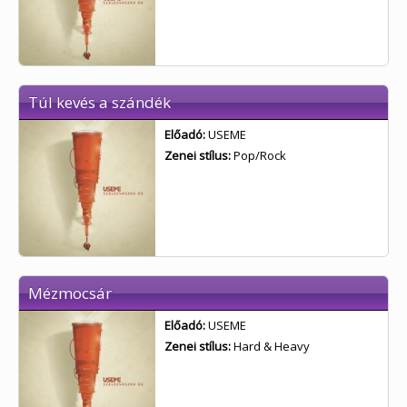
Túl kevés a szándék
Előadó:
USEME
Zenei stílus:
Pop/Rock
Mézmocsár
Előadó:
USEME
Zenei stílus:
Hard & Heavy