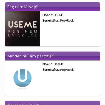
Rég nem látsz jól
Előadó:
USEME
Zenei stílus:
Pop/Rock
Minden hullám partot ér
Előadó:
USEME
Zenei stílus:
Pop/Rock