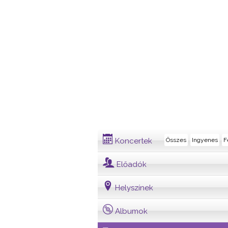
Dalszöveg
Koncertek
Összes
Ingyenes
F
Előadók
Helyszínek
Albumok