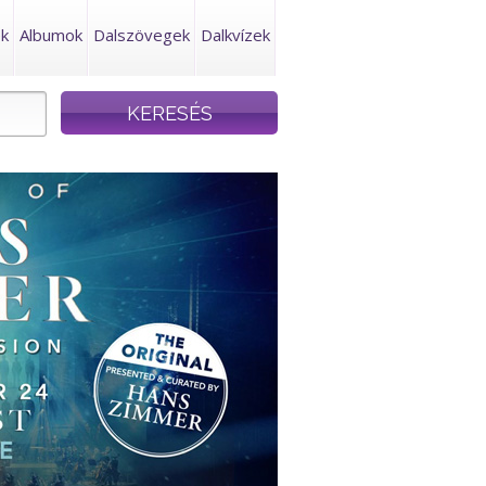
ek
Albumok
Dalszövegek
Dalkvízek