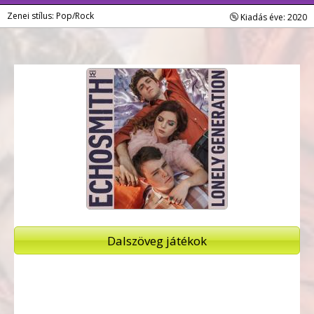
Zenei stílus: Pop/Rock
Kiadás éve: 2020
Dalszöveg játékok