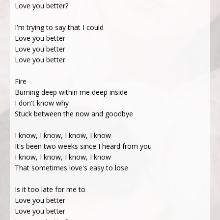
Love you better?
I'm trying to say that I could
Love you better
Love you better
Love you better
Fire
Burning deep within me deep inside
I don't know why
Stuck between the now and goodbye
I know, I know, I know, I know
It's been two weeks since I heard from you
I know, I know, I know, I know
That sometimes love's easy to lose
Is it too late for me to
Love you better
Love you better