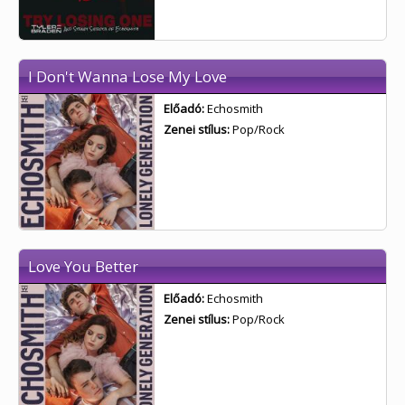
I Don't Wanna Lose My Love
Előadó:
Echosmith
Zenei stílus:
Pop/Rock
Love You Better
Előadó:
Echosmith
Zenei stílus:
Pop/Rock