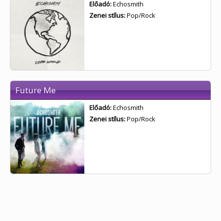
Előadó:
Echosmith
Zenei stílus:
Pop/Rock
Future Me
Előadó:
Echosmith
Zenei stílus:
Pop/Rock