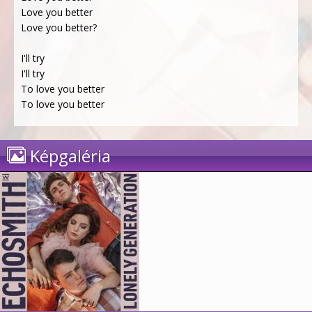
Love you better
Love you better?
I'll try
I'll try
To love you better
To love you better
Képgaléria