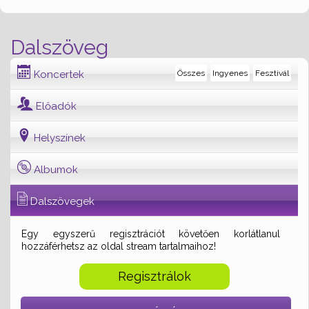
Dalszöveg
Koncertek
Összes
Ingyenes
Fesztivál
Előadók
Helyszínek
Albumok
Dalszövegek
Egy egyszerű regisztrációt követően korlátlanul
hozzáférhetsz az oldal stream tartalmaihoz!
Regisztrálok