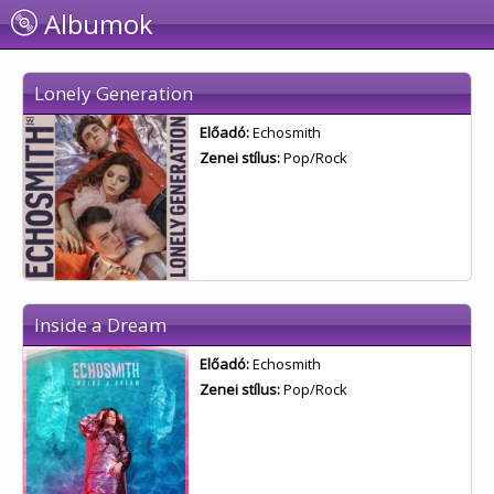
Albumok
Lonely Generation
Előadó:
Echosmith
Zenei stílus:
Pop/Rock
Inside a Dream
Előadó:
Echosmith
Zenei stílus:
Pop/Rock