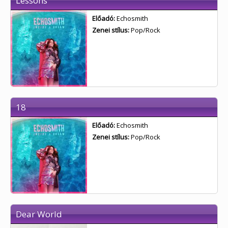
Lessons
Előadó:
Echosmith
Zenei stílus:
Pop/Rock
18
Előadó:
Echosmith
Zenei stílus:
Pop/Rock
Dear World