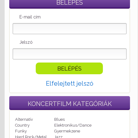
BELÉPÉS
E-mail cím
Jelszó
Elfelejtett jelszó
KONCERTFILM
KATEGÓRIÁK
Alternatív
Blues
Country
Elektronikus/Dance
Funky
Gyermekzene
Hard Rock/Metal
Jazz