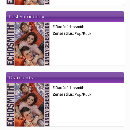
Lost Somebody
Előadó:
Echosmith
Zenei stílus:
Pop/Rock
Diamonds
Előadó:
Echosmith
Zenei stílus:
Pop/Rock