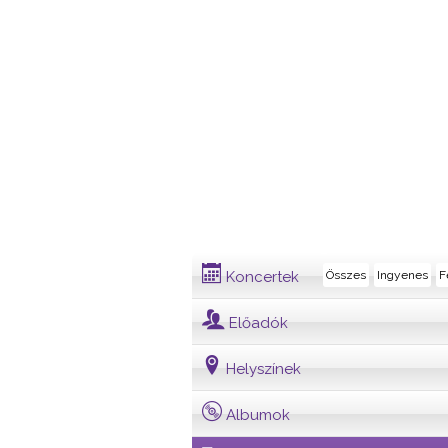
Dalszöveg
Koncertek
Összes
Ingyenes
F
Előadók
Helyszínek
Albumok