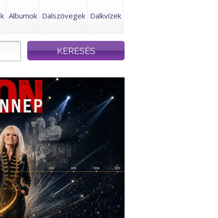
ek
Albumok
Dalszövegek
Dalkvízek