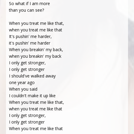
So what if I am more
than you can see?
When you treat me like that,
when you treat me like that
It's pushin' me harder,
it's pushin' me harder
When you breakin' my back,
when you breakin' my back
I only get stronger,
I only get stronger
I should've walked away
one year ago
When you said
I couldn't make it up like
When you treat me like that,
when you treat me like that
I only get stronger,
I only get stronger
When you treat me like that