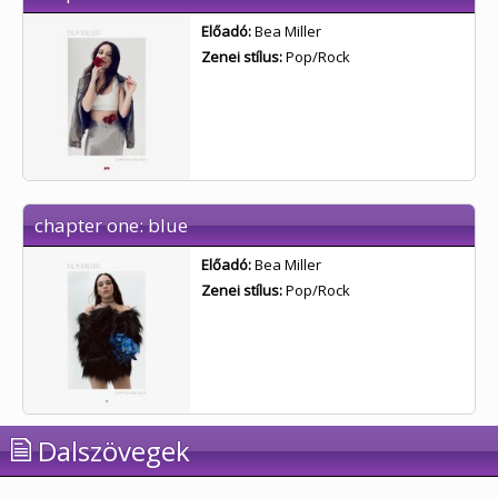
Előadó:
Bea Miller
Zenei stílus:
Pop/Rock
chapter one: blue
Előadó:
Bea Miller
Zenei stílus:
Pop/Rock
Dalszövegek