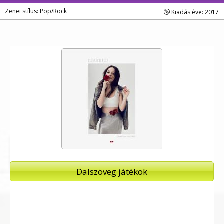
Zenei stílus: Pop/Rock
Kiadás éve: 2017
Dalszöveg játékok