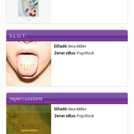
S.L.U.T.
Előadó:
Bea Miller
Zenei stílus:
Pop/Rock
repercussions
Előadó:
Bea Miller
Zenei stílus:
Pop/Rock