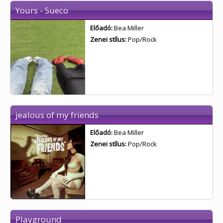
Yours - Sueco
Előadó:
Bea Miller
Zenei stílus:
Pop/Rock
jealous of my friends
Előadó:
Bea Miller
Zenei stílus:
Pop/Rock
Playground