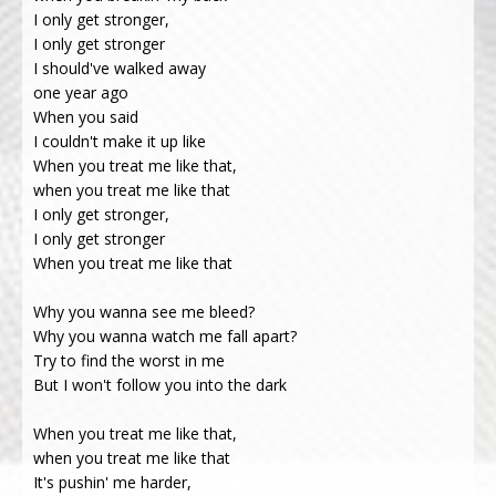
I only get stronger,
I only get stronger
I should've walked away
one year ago
When you said
I couldn't make it up like
When you treat me like that,
when you treat me like that
I only get stronger,
I only get stronger
When you treat me like that
Why you wanna see me bleed?
Why you wanna watch me fall apart?
Try to find the worst in me
But I won't follow you into the dark
When you treat me like that,
when you treat me like that
It's pushin' me harder,