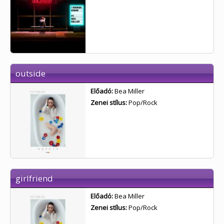
outside
Előadó:
Bea Miller
Zenei stílus:
Pop/Rock
girlfriend
Előadó:
Bea Miller
Zenei stílus:
Pop/Rock