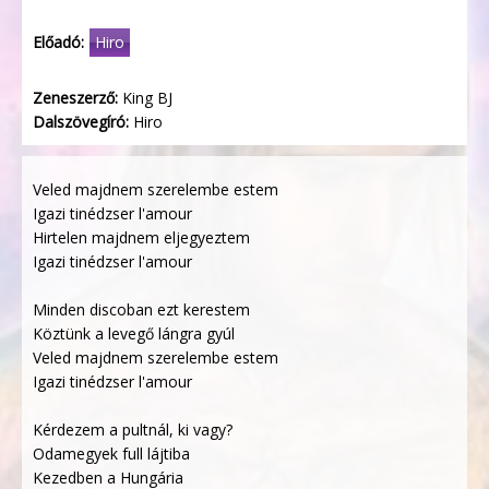
Előadó:
Hiro
Zeneszerző:
King BJ
Dalszövegíró:
Hiro
Veled majdnem szerelembe estem
Igazi tinédzser l'amour
Hirtelen majdnem eljegyeztem
Igazi tinédzser l'amour
Minden discoban ezt kerestem
Köztünk a levegő lángra gyúl
Veled majdnem szerelembe estem
Igazi tinédzser l'amour
Kérdezem a pultnál, ki vagy?
Odamegyek full lájtiba
Kezedben a Hungária