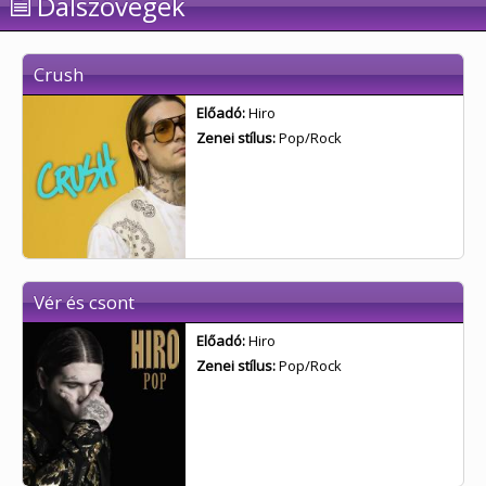
Dalszövegek
Crush
Előadó:
Hiro
Zenei stílus:
Pop/Rock
Vér és csont
Előadó:
Hiro
Zenei stílus:
Pop/Rock