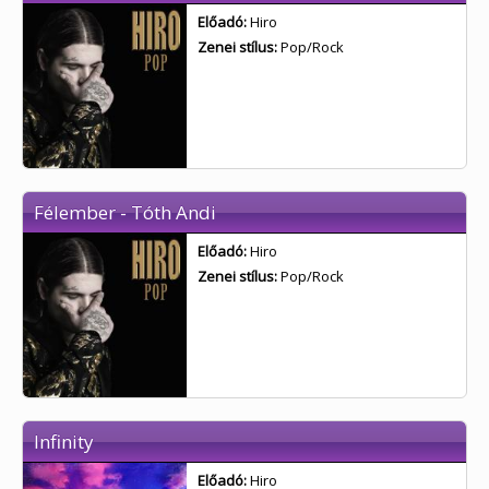
Előadó:
Hiro
Zenei stílus:
Pop/Rock
Félember - Tóth Andi
Előadó:
Hiro
Zenei stílus:
Pop/Rock
Infinity
Előadó:
Hiro