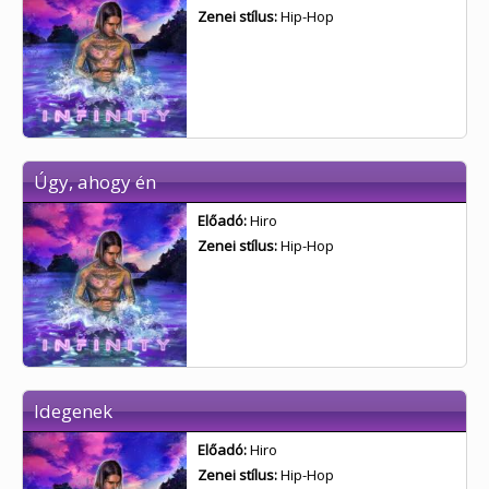
Zenei stílus:
Hip-Hop
Úgy, ahogy én
Előadó:
Hiro
Zenei stílus:
Hip-Hop
Idegenek
Előadó:
Hiro
Zenei stílus:
Hip-Hop