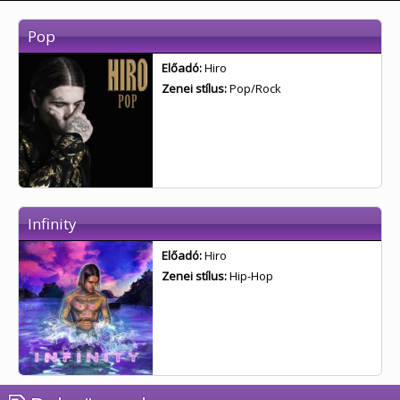
Pop
Előadó:
Hiro
Zenei stílus:
Pop/Rock
Infinity
Előadó:
Hiro
Zenei stílus:
Hip-Hop