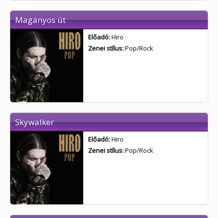
Magányos út
Előadó:
Hiro
Zenei stílus:
Pop/Rock
Skywalker
Előadó:
Hiro
Zenei stílus:
Pop/Rock