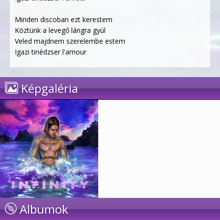
Minden discoban ezt kerestem
Köztünk a levegő lángra gyúl
Veled majdnem szerelembe estem
Igazi tinédzser l'amour
Képgaléria
Albumok