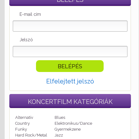
E-mail cím
Jelszó
Elfelejtett jelszó
KONCERTFILM
KATEGÓRIÁK
Alternatív
Blues
Country
Elektronikus/Dance
Funky
Gyermekzene
Hard Rock/Metal
Jazz