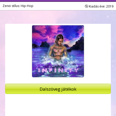
Zenei stílus: Hip-Hop
Kiadás éve: 2019
Dalszöveg játékok