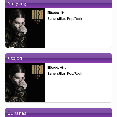
Yin-yang
Előadó:
Hiro
Zenei stílus:
Pop/Rock
Csajod
Előadó:
Hiro
Zenei stílus:
Pop/Rock
Zuhanás