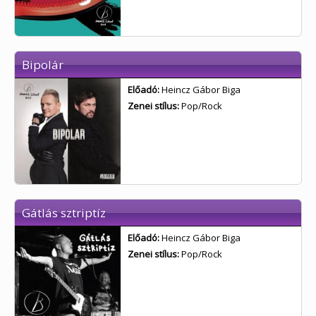
Bipolár
Előadó:
Heincz Gábor Biga
Zenei stílus:
Pop/Rock
Gátlás sztriptíz
Előadó:
Heincz Gábor Biga
Zenei stílus:
Pop/Rock