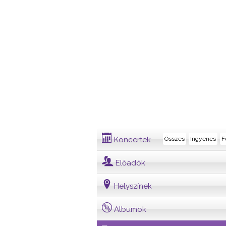
Dalszöveg
Koncertek
Összes
Ingyenes
F
Előadók
Helyszínek
Albumok