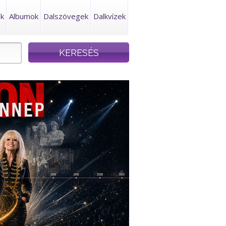
ek
Albumok
Dalszövegek
Dalkvízek