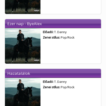
Ezer nap - ByeAlex
Előadó:
T. Danny
Zenei stílus:
Pop/Rock
Hazatalálok
Előadó:
T. Danny
Zenei stílus:
Pop/Rock