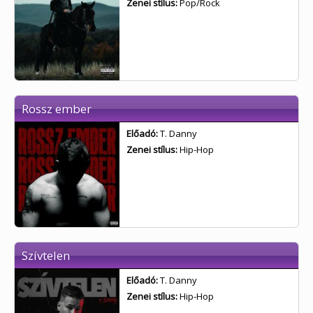
Zenei stílus:
Pop/Rock
Rossz ember
Előadó:
T. Danny
Zenei stílus:
Hip-Hop
Szívtelen
Előadó:
T. Danny
Zenei stílus:
Hip-Hop