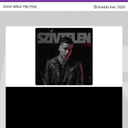
Zenei stílus: Hip-Hop
Kiadás éve: 2020