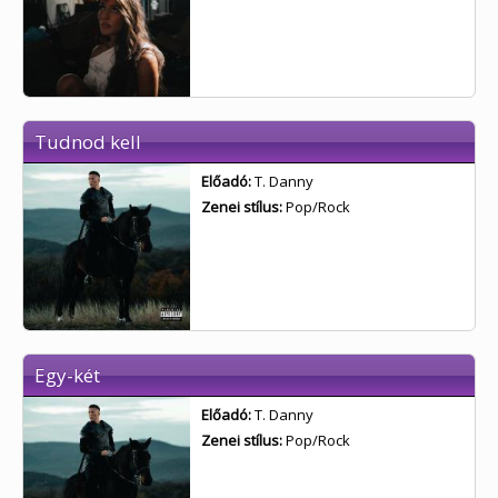
Tudnod kell
Előadó:
T. Danny
Zenei stílus:
Pop/Rock
Egy-két
Előadó:
T. Danny
Zenei stílus:
Pop/Rock