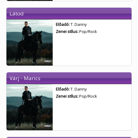
Látod
Előadó:
T. Danny
Zenei stílus:
Pop/Rock
Várj - Marics
Előadó:
T. Danny
Zenei stílus:
Pop/Rock