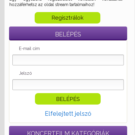
hozzáférhetsz az oldal stream tartalmaihoz!
Regisztrálok
BELÉPÉS
E-mail cím
Jelszó
Elfelejtett jelszó
KONCERTFILM
KATEGÓRIÁK