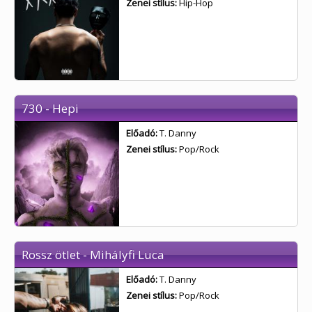
Zenei stílus:
Hip-Hop
730 - Hepi
Előadó:
T. Danny
Zenei stílus:
Pop/Rock
Rossz ötlet - Mihályfi Luca
Előadó:
T. Danny
Zenei stílus:
Pop/Rock