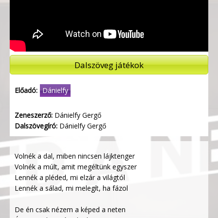
Dalszöveg játékok
Előadó:
Dánielfy
Zeneszerző:
Dánielfy Gergő
Dalszövegíró:
Dánielfy Gergő
Volnék a dal, miben nincsen lájktenger
Volnék a múlt, amit megéltünk egyszer
Lennék a pléded, mi elzár a világtól
Lennék a sálad, mi melegít, ha fázol
De én csak nézem a képed a neten