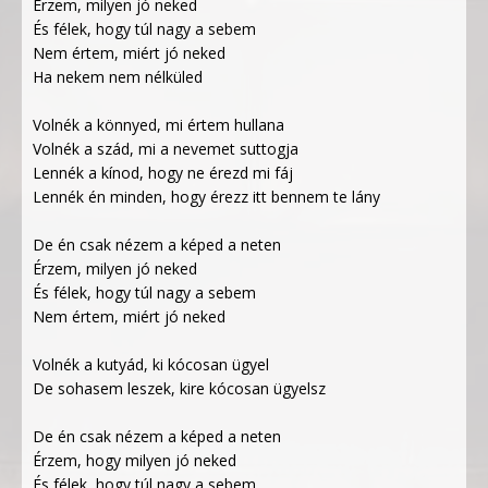
Érzem, milyen jó neked
És félek, hogy túl nagy a sebem
Nem értem, miért jó neked
Ha nekem nem nélküled
Volnék a könnyed, mi értem hullana
Volnék a szád, mi a nevemet suttogja
Lennék a kínod, hogy ne érezd mi fáj
Lennék én minden, hogy érezz itt bennem te lány
De én csak nézem a képed a neten
Érzem, milyen jó neked
És félek, hogy túl nagy a sebem
Nem értem, miért jó neked
Volnék a kutyád, ki kócosan ügyel
De sohasem leszek, kire kócosan ügyelsz
De én csak nézem a képed a neten
Érzem, hogy milyen jó neked
És félek, hogy túl nagy a sebem