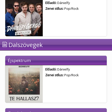
Előadó:
Dánielfy
Zenei stílus:
Pop/Rock
Dalszövegek
Éjspektrum
Előadó:
Dánielfy
Zenei stílus:
Pop/Rock