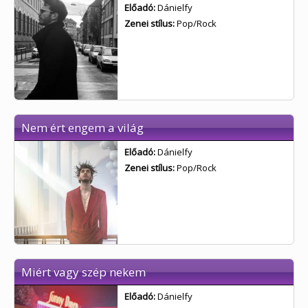
Előadó:
Dánielfy
Zenei stílus:
Pop/Rock
Nem ért engem a világ
Előadó:
Dánielfy
Zenei stílus:
Pop/Rock
Miért vagy szép nekem
Előadó:
Dánielfy