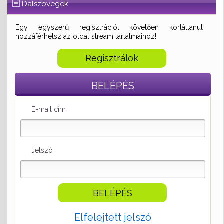
Dalszövegek
Egy egyszerű regisztrációt követően korlátlanul
hozzáférhetsz az oldal stream tartalmaihoz!
Regisztrálok
BELÉPÉS
E-mail cím
Jelszó
Elfelejtett jelszó