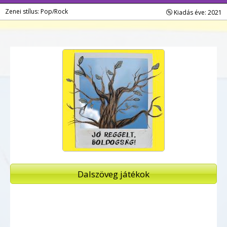
Zenei stílus: Pop/Rock
Kiadás éve: 2021
Dalszöveg játékok