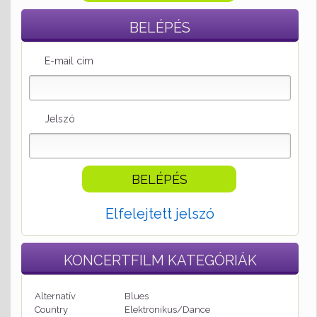
BELÉPÉS
E-mail cím
Jelszó
Elfelejtett jelszó
KONCERTFILM
KATEGÓRIÁK
Alternatív
Blues
Country
Elektronikus/Dance