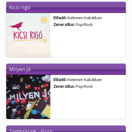
Kicsi rigó
Előadó:
Kelemen Kabátban
Zenei stílus:
Pop/Rock
Milyen jó
Előadó:
Kelemen Kabátban
Zenei stílus:
Pop/Rock
Tombolunk - Fluor