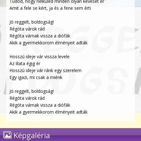
Tudod, hogy nélküled minden olyan keveset ér
Amit a fele se kért, ja és a fene sem érti
Jó reggelt, boldogság!
Régóta várok rád
Régóta várnak vissza a diófák
Akik a gyermekkorom élményeit adták
Hosszú ideje vár vissza levele
Az illata égig ér
Hosszú ideje vár ránk egy szerelem
Egy igazi, mi csak a miénk
Jó reggelt, boldogság!
Régóta várok rád
Régóta várnak vissza a diófák
Akik a gyermekkorom élményeit adták
Képgaléria