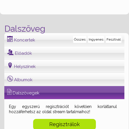
Dalszöveg
Koncertek
Összes
Ingyenes
Fesztivál
Előadók
Helyszínek
Albumok
Dalszövegek
Egy egyszerű regisztrációt követően korlátlanul
hozzáférhetsz az oldal stream tartalmaihoz!
Regisztrálok