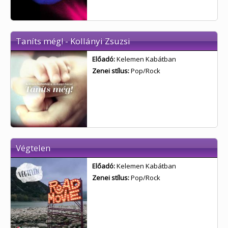
Taníts még! - Kollányi Zsuzsi
Előadó:
Kelemen Kabátban
Zenei stílus:
Pop/Rock
Végtelen
Előadó:
Kelemen Kabátban
Zenei stílus:
Pop/Rock