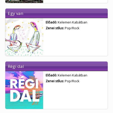
Egy van
Előadó:
Kelemen Kabátban
Zenei stílus:
Pop/Rock
Régi dal
Előadó:
Kelemen Kabátban
Zenei stílus:
Pop/Rock