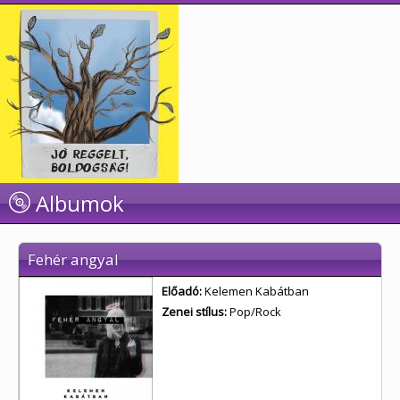
Albumok
Fehér angyal
Előadó:
Kelemen Kabátban
Zenei stílus:
Pop/Rock