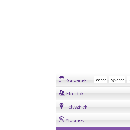
Dalszöveg
Koncertek
Összes
Ingyenes
F
Előadók
Helyszínek
Albumok