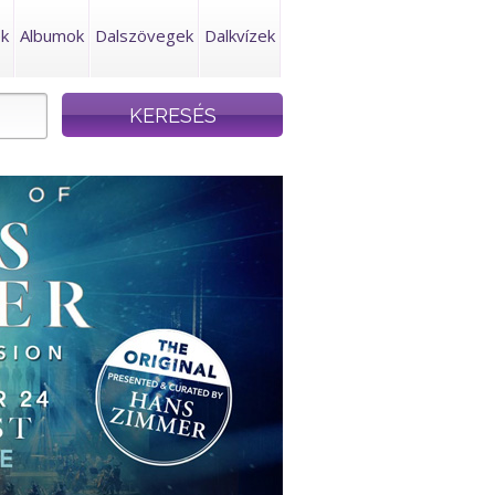
ek
Albumok
Dalszövegek
Dalkvízek