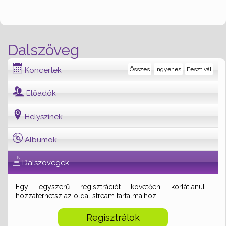
Dalszöveg
Koncertek
Összes
Ingyenes
Fesztivál
Előadók
Helyszínek
Albumok
Dalszövegek
Egy egyszerű regisztrációt követően korlátlanul
hozzáférhetsz az oldal stream tartalmaihoz!
Regisztrálok