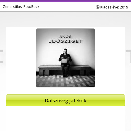
Zenei stílus: Pop/Rock
Kiadás éve: 2019
Dalszöveg játékok