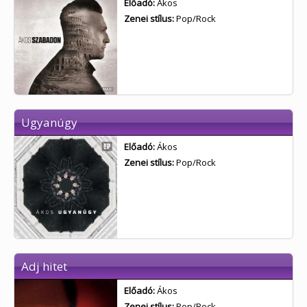
Előadó:
Ákos
Zenei stílus:
Pop/Rock
Ugyanúgy
Előadó:
Ákos
Zenei stílus:
Pop/Rock
Adj hitet
Előadó:
Ákos
Zenei stílus:
Pop/Rock