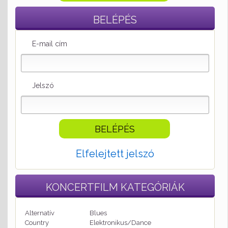
BELÉPÉS
E-mail cím
Jelszó
Elfelejtett jelszó
KONCERTFILM
KATEGÓRIÁK
Alternatív
Blues
Country
Elektronikus/Dance