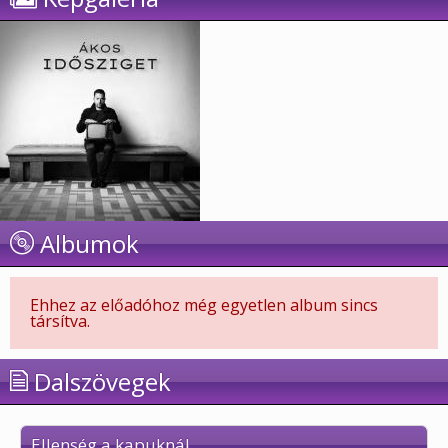
Albumok
Ehhez az előadóhoz még egyetlen album sincs
társítva.
Dalszövegek
Ellenség a kapuknál