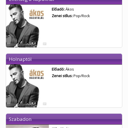
Előadó:
Ákos
Zenei stílus:
Pop/Rock
Holnaptól
Előadó:
Ákos
Zenei stílus:
Pop/Rock
Szabadon