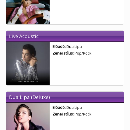
Live Acoustic
Előadó:
Dua Lipa
Zenei stílus:
Pop/Rock
Dua Lipa (Deluxe)
Előadó:
Dua Lipa
Zenei stílus:
Pop/Rock