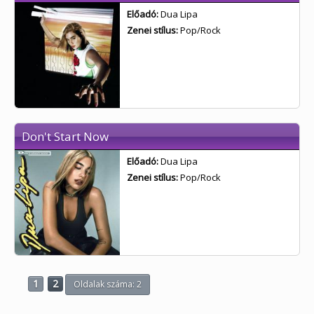
Előadó:
Dua Lipa
Zenei stílus:
Pop/Rock
Don't Start Now
Előadó:
Dua Lipa
Zenei stílus:
Pop/Rock
1
2
Oldalak száma: 2