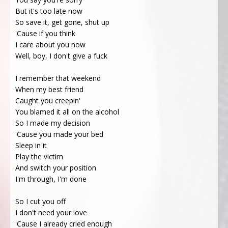
But it's too late now
So save it, get gone, shut up
'Cause if you think
I care about you now
Well, boy, I don't give a fuck
I remember that weekend
When my best friend
Caught you creepin'
You blamed it all on the alcohol
So I made my decision
'Cause you made your bed
Sleep in it
Play the victim
And switch your position
I'm through, I'm done
So I cut you off
I don't need your love
'Cause I already cried enough