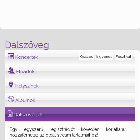
Dalszöveg
Koncertek
Összes
Ingyenes
Fesztivál
Előadók
Helyszínek
Albumok
Dalszövegek
Egy egyszerű regisztrációt követően korlátlanul
hozzáférhetsz az oldal stream tartalmaihoz!