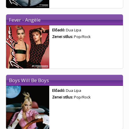
Fever - Angèle
Előadó:
Dua Lipa
Zenei stílus:
Pop/Rock
Boys Will Be Boys
Előadó:
Dua Lipa
Zenei stílus:
Pop/Rock