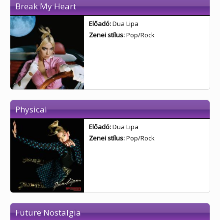
Break My Heart
Előadó:
Dua Lipa
Zenei stílus:
Pop/Rock
Physical
Előadó:
Dua Lipa
Zenei stílus:
Pop/Rock
Future Nostalgia