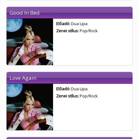
Good In Bed
Előadó:
Dua Lipa
Zenei stílus:
Pop/Rock
Love Again
Előadó:
Dua Lipa
Zenei stílus:
Pop/Rock