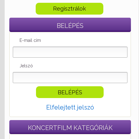
Regisztrálok
BELÉPÉS
E-mail cím
Jelszó
Elfelejtett jelszó
KONCERTFILM
KATEGÓRIÁK