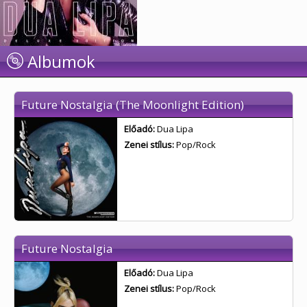
Albumok
Future Nostalgia (The Moonlight Edition)
Előadó:
Dua Lipa
Zenei stílus:
Pop/Rock
Future Nostalgia
Előadó:
Dua Lipa
Zenei stílus:
Pop/Rock