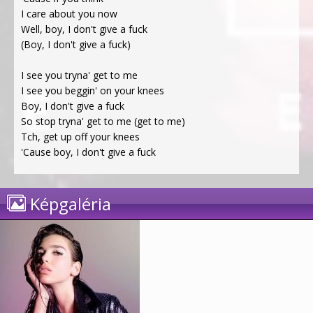
I care about you now
Well, boy, I don't give a fuck
(Boy, I don't give a fuck)
I see you tryna' get to me
I see you beggin' on your knees
Boy, I don't give a fuck
So stop tryna' get to me (get to me)
Tch, get up off your knees
'Cause boy, I don't give a fuck
Képgaléria