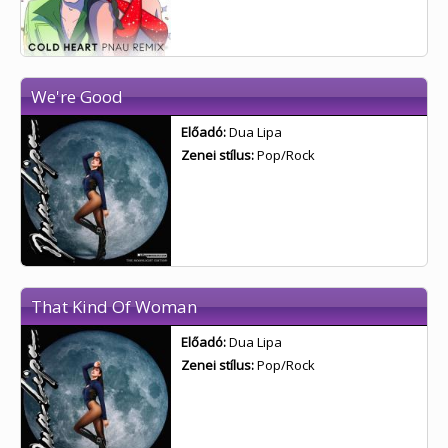
We're Good
Előadó:
Dua Lipa
Zenei stílus:
Pop/Rock
That Kind Of Woman
Előadó:
Dua Lipa
Zenei stílus:
Pop/Rock