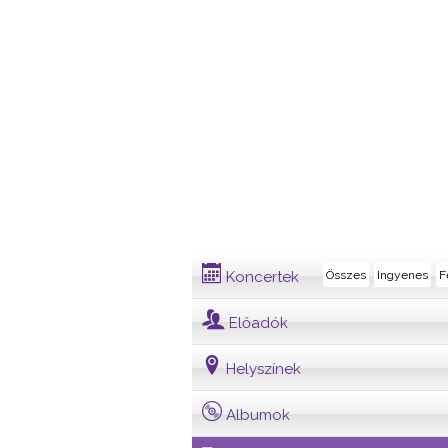
Dalszöveg
Koncertek
Összes
Ingyenes
F
Előadók
Helyszínek
Albumok