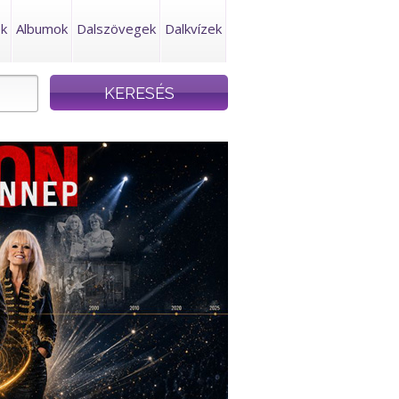
ek
Albumok
Dalszövegek
Dalkvízek