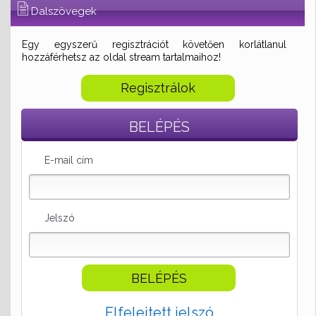
Dalszövegek
Egy egyszerű regisztrációt követően korlátlanul
hozzáférhetsz az oldal stream tartalmaihoz!
Regisztrálok
BELÉPÉS
E-mail cím
Jelszó
Elfelejtett jelszó