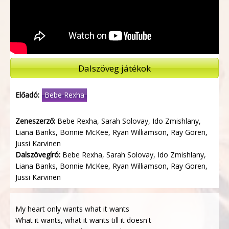
Dalszöveg játékok
Előadó:
Bebe Rexha
Zeneszerző:
Bebe Rexha, Sarah Solovay, Ido Zmishlany,
Liana Banks, Bonnie McKee, Ryan Williamson, Ray Goren,
Jussi Karvinen
Dalszövegíró:
Bebe Rexha, Sarah Solovay, Ido Zmishlany,
Liana Banks, Bonnie McKee, Ryan Williamson, Ray Goren,
Jussi Karvinen
My heart only wants what it wants
What it wants, what it wants till it doesn't