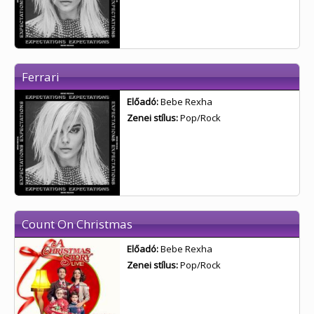
Ferrari
Előadó:
Bebe Rexha
Zenei stílus:
Pop/Rock
Count On Christmas
Előadó:
Bebe Rexha
Zenei stílus:
Pop/Rock