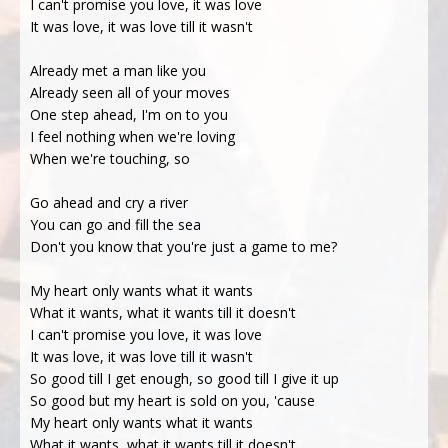
I can't promise you love, it was love
It was love, it was love till it wasn't
Already met a man like you
Already seen all of your moves
One step ahead, I'm on to you
I feel nothing when we're loving
When we're touching, so
Go ahead and cry a river
You can go and fill the sea
Don't you know that you're just a game to me?
My heart only wants what it wants
What it wants, what it wants till it doesn't
I can't promise you love, it was love
It was love, it was love till it wasn't
So good till I get enough, so good till I give it up
So good but my heart is sold on you, 'cause
My heart only wants what it wants
What it wants, what it wants till it doesn't