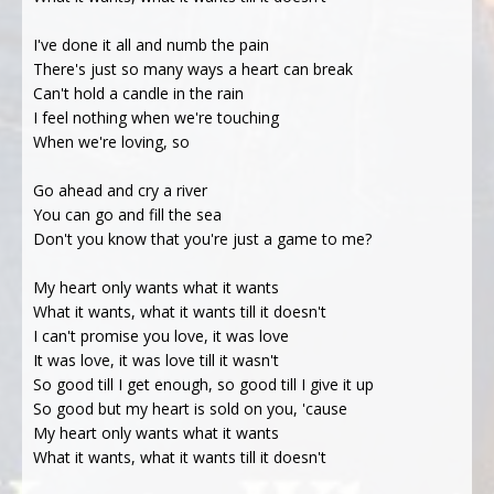
I've done it all and numb the pain
There's just so many ways a heart can break
Can't hold a candle in the rain
I feel nothing when we're touching
When we're loving, so
Go ahead and cry a river
You can go and fill the sea
Don't you know that you're just a game to me?
My heart only wants what it wants
What it wants, what it wants till it doesn't
I can't promise you love, it was love
It was love, it was love till it wasn't
So good till I get enough, so good till I give it up
So good but my heart is sold on you, 'cause
My heart only wants what it wants
What it wants, what it wants till it doesn't