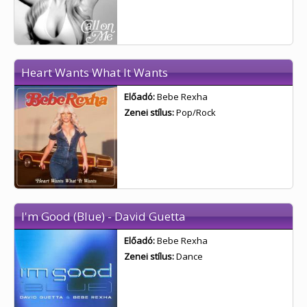
Heart Wants What It Wants
Előadó:
Bebe Rexha
Zenei stílus:
Pop/Rock
I'm Good (Blue) - David Guetta
Előadó:
Bebe Rexha
Zenei stílus:
Dance