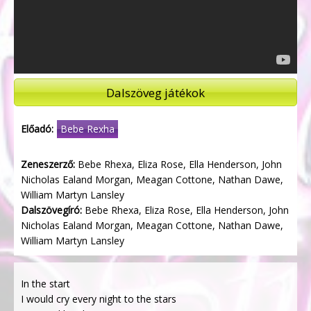
Dalszöveg játékok
Előadó:
Bebe Rexha
Zeneszerző:
Bebe Rhexa, Eliza Rose, Ella Henderson, John
Nicholas Ealand Morgan, Meagan Cottone, Nathan Dawe,
William Martyn Lansley
Dalszövegíró:
Bebe Rhexa, Eliza Rose, Ella Henderson, John
Nicholas Ealand Morgan, Meagan Cottone, Nathan Dawe,
William Martyn Lansley
In the start
I would cry every night to the stars