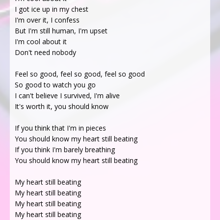
I got ice up in my chest
I'm over it, I confess
But I'm still human, I'm upset
I'm cool about it
Don't need nobody
Feel so good, feel so good, feel so good
So good to watch you go
I can't believe I survived, I'm alive
It's worth it, you should know
If you think that I'm in pieces
You should know my heart still beating
If you think I'm barely breathing
You should know my heart still beating
My heart still beating
My heart still beating
My heart still beating
My heart still beating