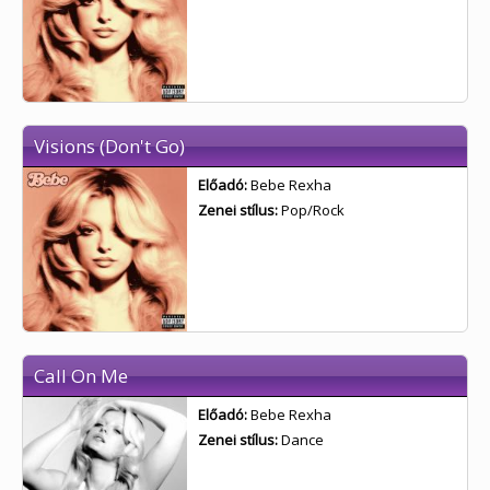
Visions (Don't Go)
Előadó:
Bebe Rexha
Zenei stílus:
Pop/Rock
Call On Me
Előadó:
Bebe Rexha
Zenei stílus:
Dance