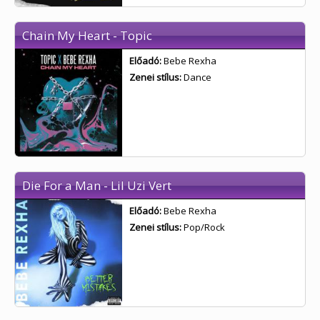
Chain My Heart - Topic
Előadó:
Bebe Rexha
Zenei stílus:
Dance
Die For a Man - Lil Uzi Vert
Előadó:
Bebe Rexha
Zenei stílus:
Pop/Rock