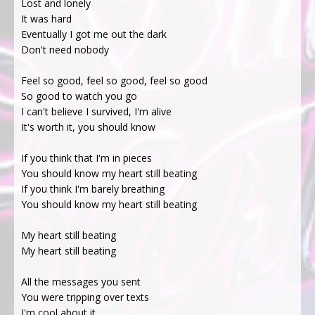
Lost and lonely
It was hard
Eventually I got me out the dark
Don't need nobody
Feel so good, feel so good, feel so good
So good to watch you go
I can't believe I survived, I'm alive
It's worth it, you should know
If you think that I'm in pieces
You should know my heart still beating
If you think I'm barely breathing
You should know my heart still beating
My heart still beating
My heart still beating
All the messages you sent
You were tripping over texts
I'm cool about it