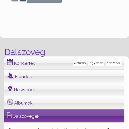
Dalszöveg
Koncertek
Összes
Ingyenes
Fesztivál
Előadók
Helyszínek
Albumok
Dalszövegek