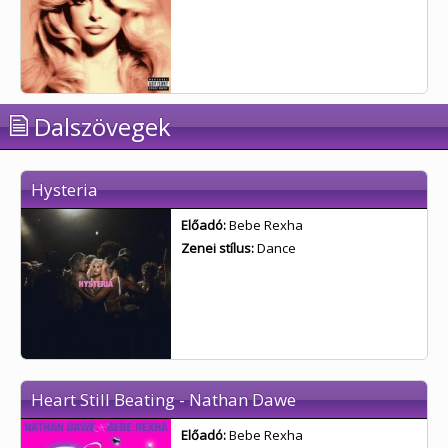
Dalszövegek
Hysteria
Előadó:
Bebe Rexha
Zenei stílus:
Dance
Heart Still Beating - Nathan Dawe
Előadó:
Bebe Rexha