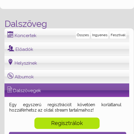
Dalszöveg
Koncertek
Összes
Ingyenes
Fesztivál
Előadók
Helyszínek
Albumok
Dalszövegek
Egy egyszerű regisztrációt követően korlátlanul
hozzáférhetsz az oldal stream tartalmaihoz!
Regisztrálok