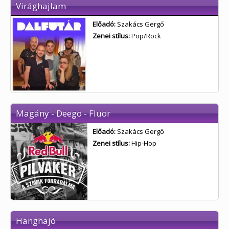
Virághajlam
Előadó:
Szakács Gergő
Zenei stílus:
Pop/Rock
Magány - Deego - Fluor
Előadó:
Szakács Gergő
Zenei stílus:
Hip-Hop
Hanghajó