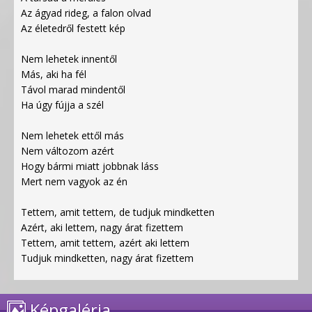
Az ágyad rideg, a falon olvad
Az életedről festett kép
Nem lehetek innentől
Más, aki ha fél
Távol marad mindentől
Ha úgy fújja a szél
Nem lehetek ettől más
Nem változom azért
Hogy bármi miatt jobbnak láss
Mert nem vagyok az én
Tettem, amit tettem, de tudjuk mindketten
Azért, aki lettem, nagy árat fizettem
Tettem, amit tettem, azért aki lettem
Tudjuk mindketten, nagy árat fizettem
Képgaléria