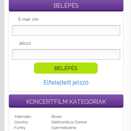
BELÉPÉS
E-mail cím
Jelszó
Elfelejtett jelszó
KONCERTFILM
KATEGÓRIÁK
Alternatív
Blues
Country
Elektronikus/Dance
Funky
Gyermekzene