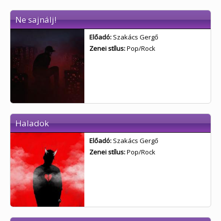
Ne sajnálj!
Előadó:
Szakács Gergő
Zenei stílus:
Pop/Rock
Haladok
Előadó:
Szakács Gergő
Zenei stílus:
Pop/Rock