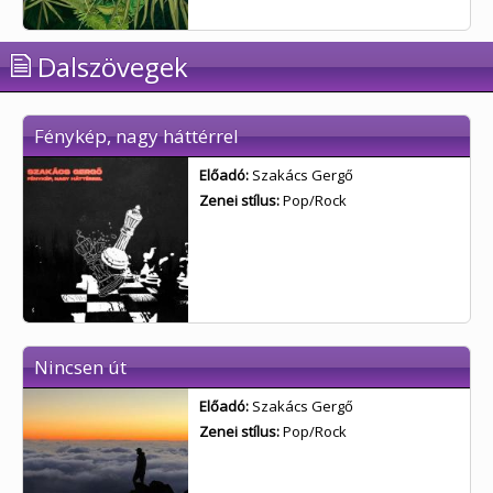
Dalszövegek
Fénykép, nagy háttérrel
Előadó:
Szakács Gergő
Zenei stílus:
Pop/Rock
Nincsen út
Előadó:
Szakács Gergő
Zenei stílus:
Pop/Rock