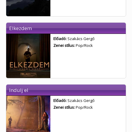
Elkezdem
Előadó:
Szakács Gergő
Zenei stílus:
Pop/Rock
Indulj el
Előadó:
Szakács Gergő
Zenei stílus:
Pop/Rock