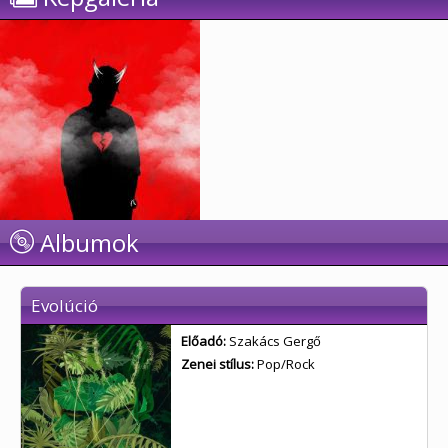
Albumok
Evolúció
Előadó:
Szakács Gergő
Zenei stílus:
Pop/Rock