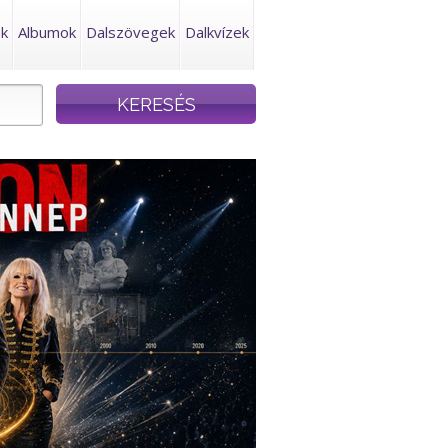
ek
Albumok
Dalszövegek
Dalkvízek