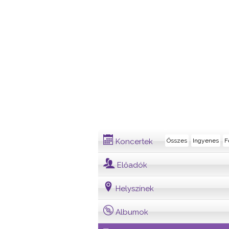
Dalszöveg
Koncertek
Összes
Ingyenes
F
Előadók
Helyszínek
Albumok