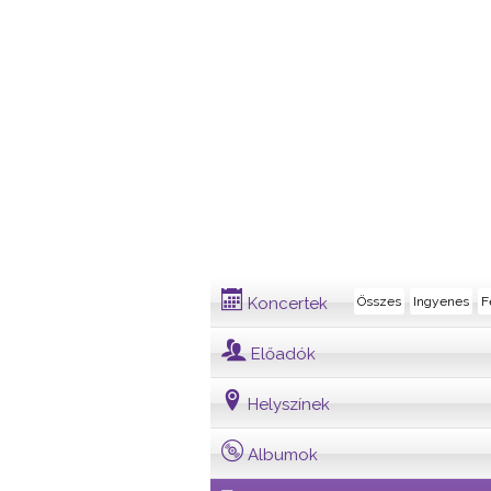
Dalszöveg
Koncertek
Összes
Ingyenes
F
Előadók
Helyszínek
Albumok