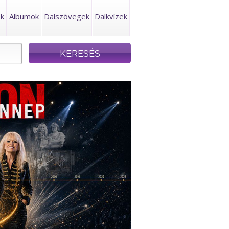
ek
Albumok
Dalszövegek
Dalkvízek