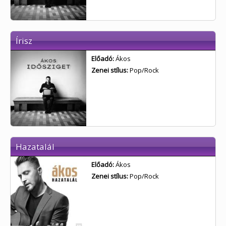
Írisz
Előadó:
Ákos
Zenei stílus:
Pop/Rock
Hazatalál
Előadó:
Ákos
Zenei stílus:
Pop/Rock