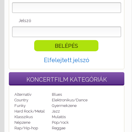
Jelszó
Elfelejtett jelszó
KONCERTFILM
KATEGÓRIÁK
Alternatív
Blues
Country
Elektronikus/Dance
Funky
Gyermekzene
Hard Rock/Metal
Jazz
Klasszikus
Mulatós
Népzene
Pop/rock
Rap/Hip-hop
Reggae