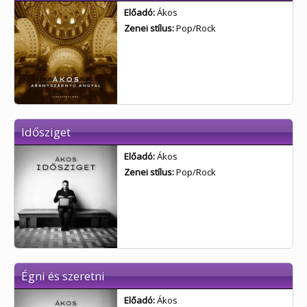
Előadó:
Ákos
Zenei stílus:
Pop/Rock
Idősziget
Előadó:
Ákos
Zenei stílus:
Pop/Rock
Égni és szeretni
Előadó:
Ákos