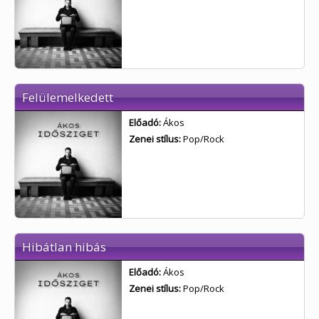
Felülemelkedett
Előadó:
Ákos
Zenei stílus:
Pop/Rock
Hibátlan hibás
Előadó:
Ákos
Zenei stílus:
Pop/Rock