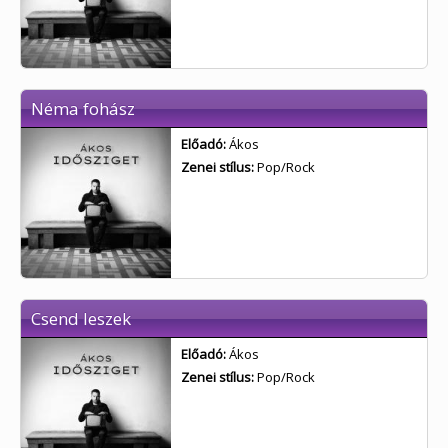
Néma fohász
Előadó:
Ákos
Zenei stílus:
Pop/Rock
Csend leszek
Előadó:
Ákos
Zenei stílus:
Pop/Rock