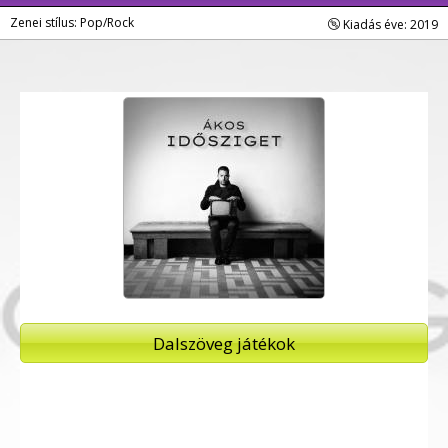
Zenei stílus: Pop/Rock
Kiadás éve: 2019
Dalszöveg játékok