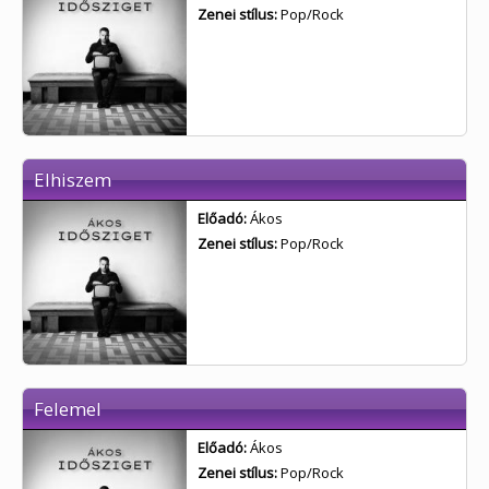
Zenei stílus:
Pop/Rock
Elhiszem
Előadó:
Ákos
Zenei stílus:
Pop/Rock
Felemel
Előadó:
Ákos
Zenei stílus:
Pop/Rock