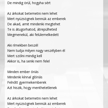
De mindig örül, hogyha sért
Az árkokat betemetni nem lehet
Mert nyüzsögnek bennük az emberek
De akad, amit mindenki megtehet
Te is átugorhatod, átrepülheted
Megmenekül, aki felülemelkedett
Aki rímekben beszél
Nem tudja milyen nagy veszélyben él
Mert szólni mindig kell
Akkor is, ha senki nem felel
Minden ember óriás
Mindenki kínnal glóriás
Felnőtt gyermekemberek
Azt hiszik, hogy menthetetlenek
Az árkokat betemetni nem lehet
Mert nyüzsögnek bennük az emberek