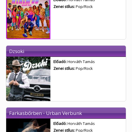
Zenei stílus:
Pop/Rock
Dzsoki
Előadó:
Horváth Tamás
Zenei stílus:
Pop/Rock
Farkasbőrben - Urban Verbunk
Előadó:
Horváth Tamás
Zenei stílus:
Pop/Rock