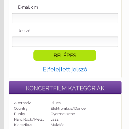
E-mail cím
Jelszó
Elfelejtett jelszó
KONCERTFILM
KATEGÓRIÁK
Alternatív
Blues
Country
Elektronikus/Dance
Funky
Gyermekzene
Hard Rock/Metal
Jazz
Klasszikus
Mulatós