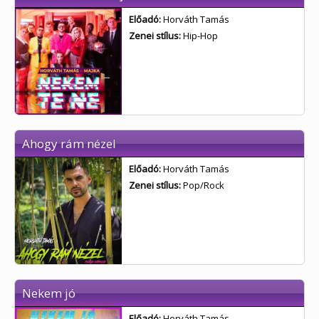
Előadó:
Horváth Tamás
Zenei stílus:
Hip-Hop
Ahogy rám nézel
Előadó:
Horváth Tamás
Zenei stílus:
Pop/Rock
Nekem jó
Előadó:
Horváth Tamás