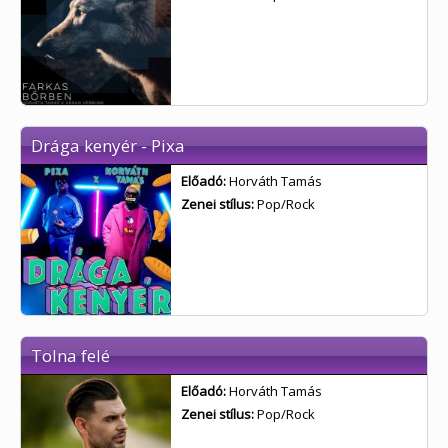
Drága kenyér - Pixa
Előadó:
Horváth Tamás
Zenei stílus:
Pop/Rock
Tolna felé
Előadó:
Horváth Tamás
Zenei stílus:
Pop/Rock