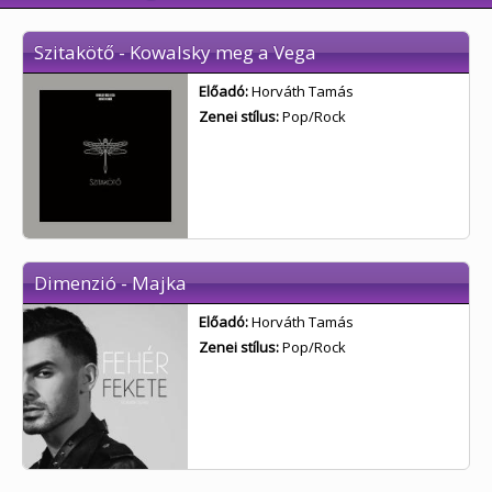
Szitakötő - Kowalsky meg a Vega
Előadó:
Horváth Tamás
Zenei stílus:
Pop/Rock
Dimenzió - Majka
Előadó:
Horváth Tamás
Zenei stílus:
Pop/Rock