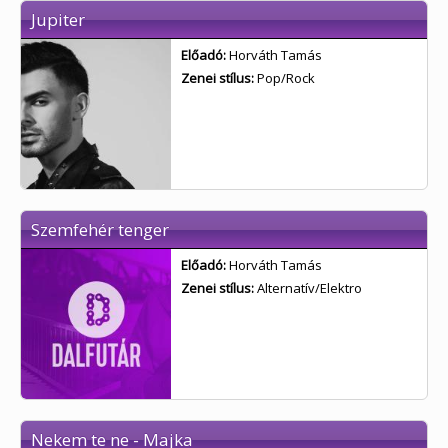
Jupiter
Előadó:
Horváth Tamás
Zenei stílus:
Pop/Rock
Szemfehér tenger
Előadó:
Horváth Tamás
Zenei stílus:
Alternatív/Elektro
Nekem te ne - Majka