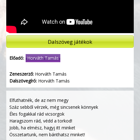
Dalszöveg játékok
Előadó:
Horváth Tamás
Zeneszerző:
Horváth Tamás
Dalszövegíró:
Horváth Tamás
Elfuthatnék, de az nem megy
Száz sebből vérzek, még sincsenek könnyek
Éles fogakkal rád vicsorgok
Haragszom rád, védd a torkod!
Jobb, ha elmész, hagyj itt minket
Összetartunk, nem bánthatsz minket!