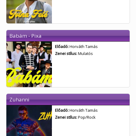
Babám - Pixa
Előadó:
Horváth Tamás
Zenei stílus:
Mulatós
Zuhanni
Előadó:
Horváth Tamás
Zenei stílus:
Pop/Rock