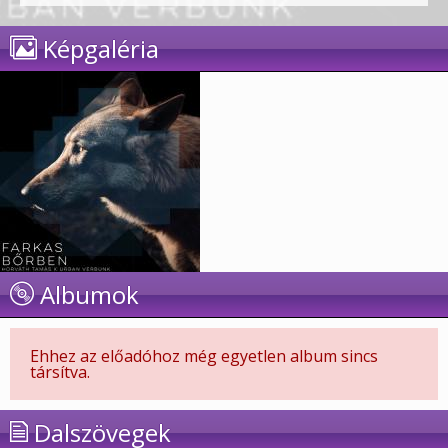
Képgaléria
Albumok
Ehhez az előadóhoz még egyetlen album sincs
társítva.
Dalszövegek