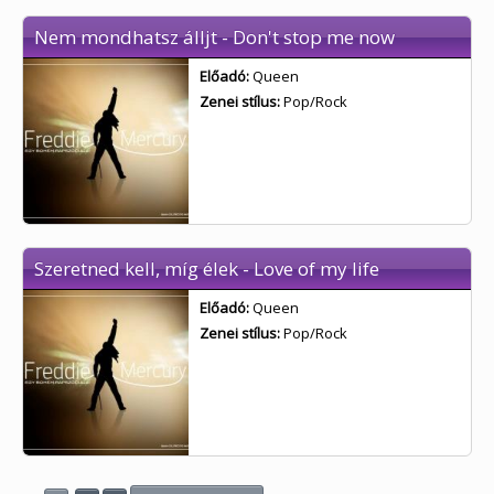
Nem mondhatsz álljt - Don't stop me now
Előadó:
Queen
Zenei stílus:
Pop/Rock
Szeretned kell, míg élek - Love of my life
Előadó:
Queen
Zenei stílus:
Pop/Rock