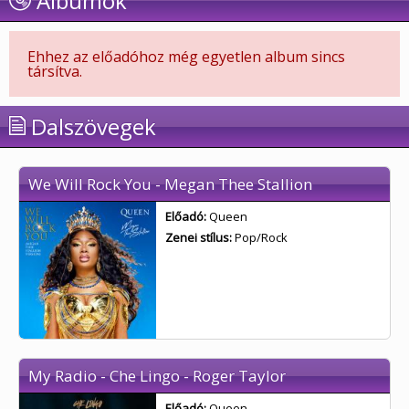
Albumok
Ehhez az előadóhoz még egyetlen album sincs
társítva.
Dalszövegek
We Will Rock You - Megan Thee Stallion
Előadó:
Queen
Zenei stílus:
Pop/Rock
My Radio - Che Lingo - Roger Taylor
Előadó:
Queen