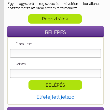
Egy egyszerű regisztrációt követően korlátlanul
hozzáférhetsz az oldal stream tartalmaihoz!
Regisztrálok
BELÉPÉS
E-mail cím
Jelszó
Elfelejtett jelszó