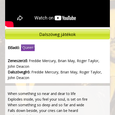
Dalszöveg játékok
Előadó:
Queen
Zeneszerző:
Freddie Mercury, Brian May, Roger Taylor,
John Deacon
Dalszövegíró:
Freddie Mercury, Brian May, Roger Taylor,
John Deacon
When something so near and dear to life
Explodes inside, you feel your soul, is set on fire
When something so deep and so far and wide
Falls down beside, your cries can be heard