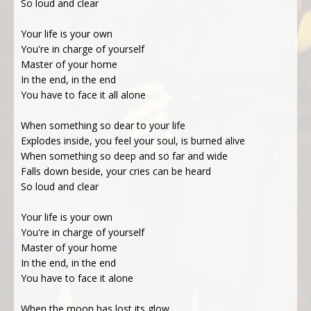
So loud and clear
Your life is your own
You're in charge of yourself
Master of your home
In the end, in the end
You have to face it all alone
When something so dear to your life
Explodes inside, you feel your soul, is burned alive
When something so deep and so far and wide
Falls down beside, your cries can be heard
So loud and clear
Your life is your own
You're in charge of yourself
Master of your home
In the end, in the end
You have to face it alone
When the moon has lost its glow