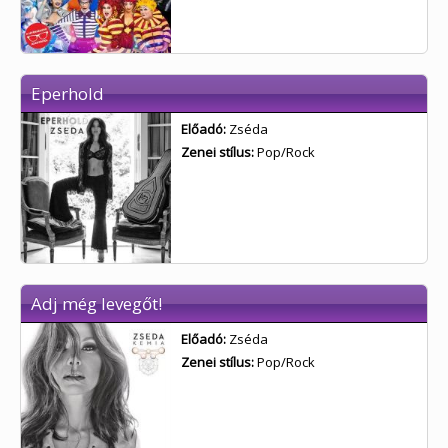
Eperhold
Előadó:
Zséda
Zenei stílus:
Pop/Rock
Adj még levegőt!
Előadó:
Zséda
Zenei stílus:
Pop/Rock