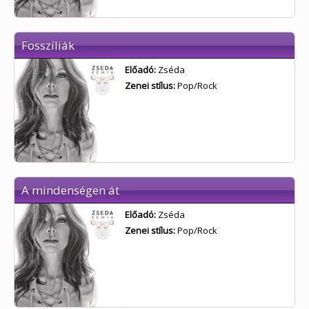
Fosszíliák
Előadó:
Zséda
Zenei stílus:
Pop/Rock
A mindenségen át
Előadó:
Zséda
Zenei stílus:
Pop/Rock