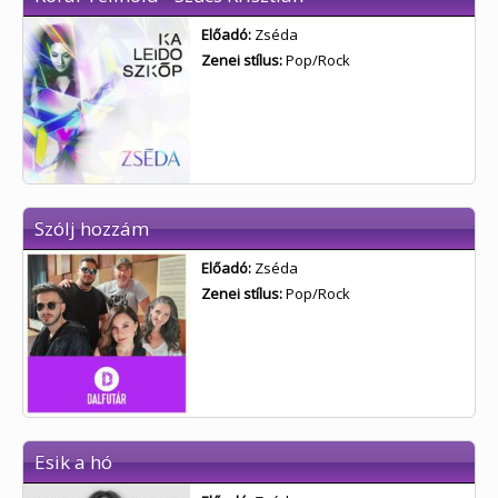
Előadó:
Zséda
Zenei stílus:
Pop/Rock
Szólj hozzám
Előadó:
Zséda
Zenei stílus:
Pop/Rock
Esik a hó