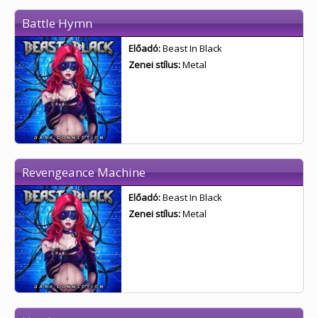
Battle Hymn
Előadó:
Beast In Black
Zenei stílus:
Metal
Revengeance Machine
Előadó:
Beast In Black
Zenei stílus:
Metal