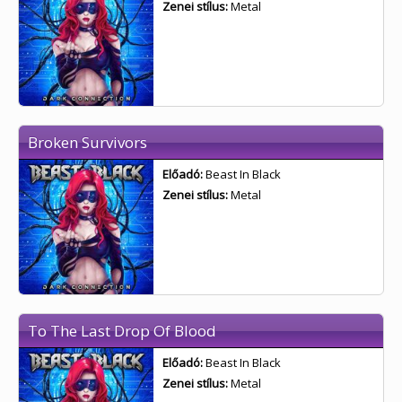
Zenei stílus:
Metal
Broken Survivors
Előadó:
Beast In Black
Zenei stílus:
Metal
To The Last Drop Of Blood
Előadó:
Beast In Black
Zenei stílus:
Metal