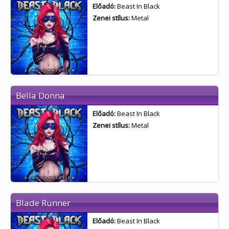
Előadó:
Beast In Black
Zenei stílus:
Metal
Bella Donna
Előadó:
Beast In Black
Zenei stílus:
Metal
Blade Runner
Előadó:
Beast In Black