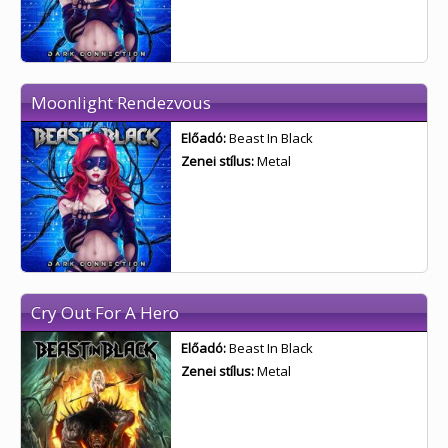
Moonlight Rendezvous
Előadó:
Beast In Black
Zenei stílus:
Metal
Cry Out For A Hero
Előadó:
Beast In Black
Zenei stílus:
Metal