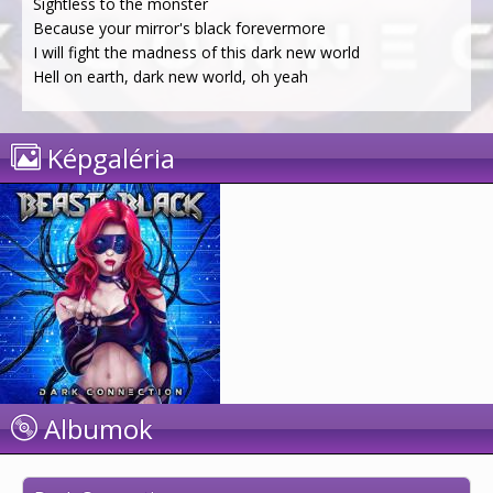
Sightless to the monster
Because your mirror's black forevermore
I will fight the madness of this dark new world
Hell on earth, dark new world, oh yeah
Képgaléria
Albumok