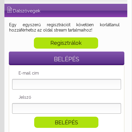
Dalszövegek
Egy egyszerű regisztrációt követően korlátlanul
hozzáférhetsz az oldal stream tartalmaihoz!
Regisztrálok
BELÉPÉS
E-mail cím
Jelszó