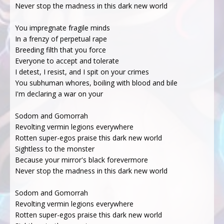
Never stop the madness in this dark new world
You impregnate fragile minds
In a frenzy of perpetual rape
Breeding filth that you force
Everyone to accept and tolerate
I detest, I resist, and I spit on your crimes
You subhuman whores, boiling with blood and bile
I'm declaring a war on your
Sodom and Gomorrah
Revolting vermin legions everywhere
Rotten super-egos praise this dark new world
Sightless to the monster
Because your mirror's black forevermore
Never stop the madness in this dark new world
Sodom and Gomorrah
Revolting vermin legions everywhere
Rotten super-egos praise this dark new world