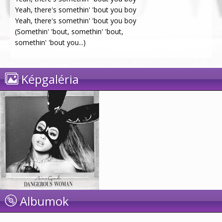
Yeah, there's somethin' 'bout you boy
Yeah, there's somethin' 'bout you boy
(Somethin' 'bout, somethin' 'bout,
somethin' 'bout you...)
Képgaléria
Albumok