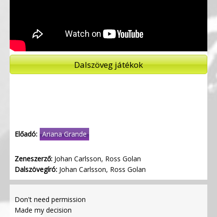
Dalszöveg játékok
Előadó:
Ariana Grande
Zeneszerző:
Johan Carlsson, Ross Golan
Dalszövegíró:
Johan Carlsson, Ross Golan
Don't need permission
Made my decision