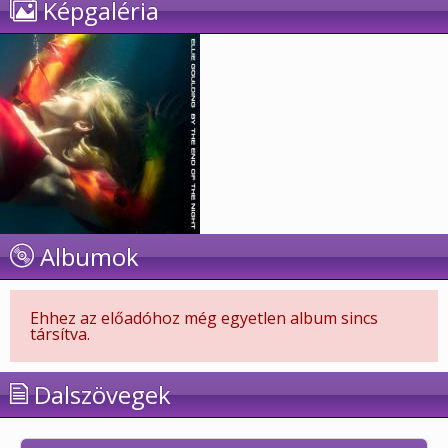
Képgaléria
Albumok
Ehhez az előadóhoz még egyetlen album sincs
társítva.
Dalszövegek