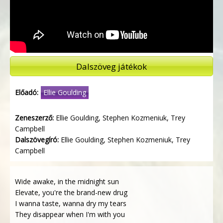
Dalszöveg játékok
Előadó:
Ellie Goulding
Zeneszerző:
Ellie Goulding, Stephen Kozmeniuk, Trey
Campbell
Dalszövegíró:
Ellie Goulding, Stephen Kozmeniuk, Trey
Campbell
Wide awake, in the midnight sun
Elevate, you're the brand-new drug
I wanna taste, wanna dry my tears
They disappear when I'm with you