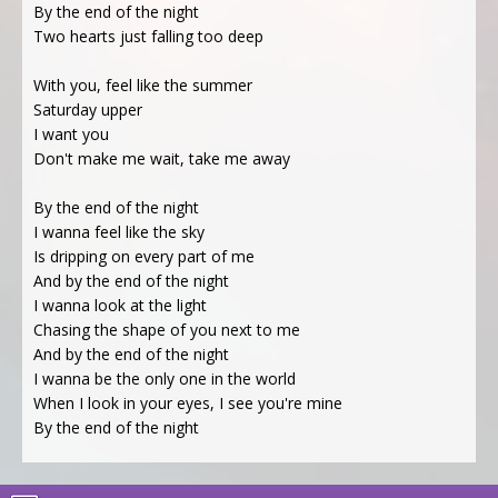
By the end of the night
Two hearts just falling too deep
With you, feel like the summer
Saturday upper
I want you
Don't make me wait, take me away
By the end of the night
I wanna feel like the sky
Is dripping on every part of me
And by the end of the night
I wanna look at the light
Chasing the shape of you next to me
And by the end of the night
I wanna be the only one in the world
When I look in your eyes, I see you're mine
By the end of the night