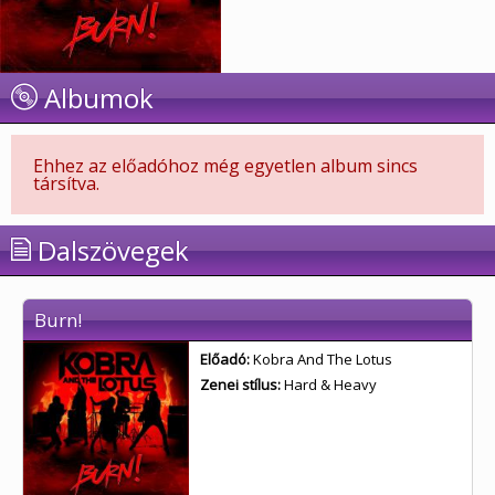
Albumok
Ehhez az előadóhoz még egyetlen album sincs
társítva.
Dalszövegek
Burn!
Előadó:
Kobra And The Lotus
Zenei stílus:
Hard & Heavy