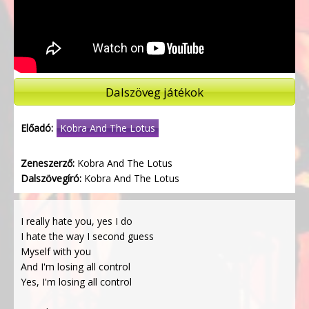
Dalszöveg játékok
Előadó:
Kobra And The Lotus
Zeneszerző:
Kobra And The Lotus
Dalszövegíró:
Kobra And The Lotus
I really hate you, yes I do
I hate the way I second guess
Myself with you
And I'm losing all control
Yes, I'm losing all control