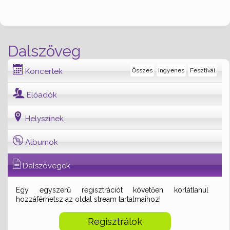
Dalszöveg
Koncertek
Összes
Ingyenes
Fesztivál
Előadók
Helyszínek
Albumok
Dalszövegek
Egy egyszerű regisztrációt követően korlátlanul
hozzáférhetsz az oldal stream tartalmaihoz!
Regisztrálok