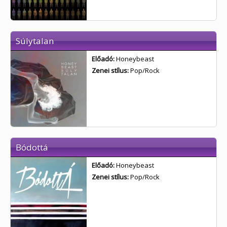
Súlytalan
Előadó:
Honeybeast
Zenei stílus:
Pop/Rock
Bódottá
Előadó:
Honeybeast
Zenei stílus:
Pop/Rock