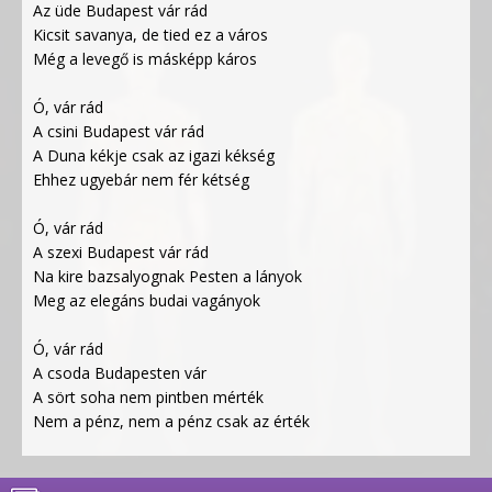
Az üde Budapest vár rád
Kicsit savanya, de tied ez a város
Még a levegő is másképp káros
Ó, vár rád
A csini Budapest vár rád
A Duna kékje csak az igazi kékség
Ehhez ugyebár nem fér kétség
Ó, vár rád
A szexi Budapest vár rád
Na kire bazsalyognak Pesten a lányok
Meg az elegáns budai vagányok
Ó, vár rád
A csoda Budapesten vár
A sört soha nem pintben mérték
Nem a pénz, nem a pénz csak az érték