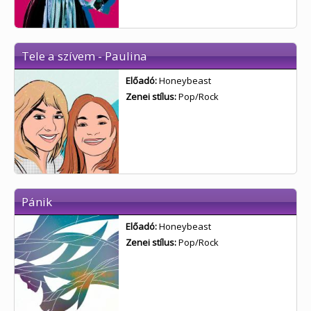
Tele a szívem - Paulina
Előadó:
Honeybeast
Zenei stílus:
Pop/Rock
Pánik
Előadó:
Honeybeast
Zenei stílus:
Pop/Rock