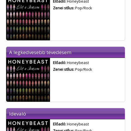
Előadó:
Honeybeast
Zenei stílus:
Pop/Rock
A legkedvesebb tévedésem
Előadó:
Honeybeast
Zenei stílus:
Pop/Rock
Idevaló
Előadó:
Honeybeast
Zenei stílus:
Pop/Rock