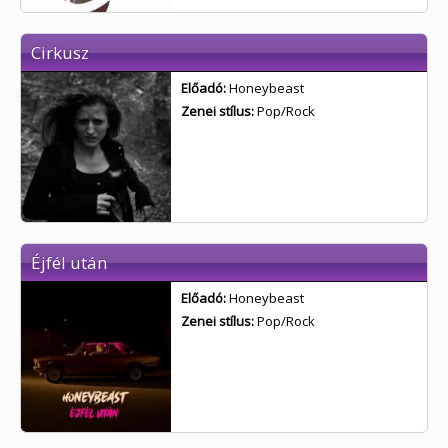
Cirkusz
Előadó:
Honeybeast
Zenei stílus:
Pop/Rock
Éjfél után
Előadó:
Honeybeast
Zenei stílus:
Pop/Rock