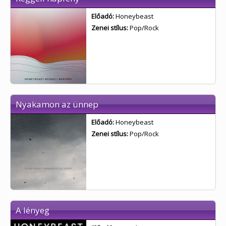
Előadó:
Honeybeast
Zenei stílus:
Pop/Rock
Nyakamon az ünnep
Előadó:
Honeybeast
Zenei stílus:
Pop/Rock
A lényeg