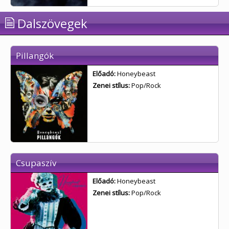
Dalszövegek
Pillangók
Előadó:
Honeybeast
Zenei stílus:
Pop/Rock
Csupaszív
Előadó:
Honeybeast
Zenei stílus:
Pop/Rock