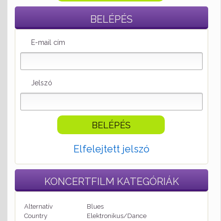
BELÉPÉS
E-mail cím
Jelszó
Elfelejtett jelszó
KONCERTFILM
KATEGÓRIÁK
Alternatív
Blues
Country
Elektronikus/Dance