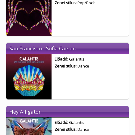
Zenei stílus:
Pop/Rock
San Francisco - Sofia Carson
Előadó:
Galantis
Zenei stílus:
Dance
Hey Alligator
Előadó:
Galantis
Zenei stílus:
Dance