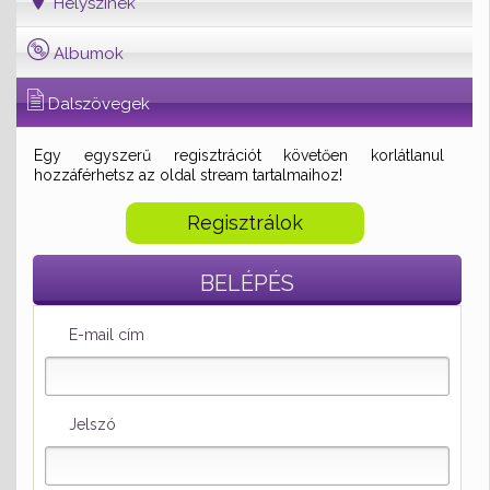
Helyszínek
Albumok
Dalszövegek
Egy egyszerű regisztrációt követően korlátlanul
hozzáférhetsz az oldal stream tartalmaihoz!
Regisztrálok
BELÉPÉS
E-mail cím
Jelszó