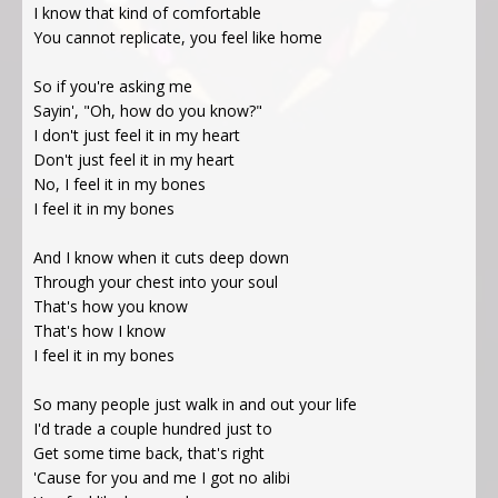
I know that kind of comfortable
You cannot replicate, you feel like home
So if you're asking me
Sayin', "Oh, how do you know?"
I don't just feel it in my heart
Don't just feel it in my heart
No, I feel it in my bones
I feel it in my bones
And I know when it cuts deep down
Through your chest into your soul
That's how you know
That's how I know
I feel it in my bones
So many people just walk in and out your life
I'd trade a couple hundred just to
Get some time back, that's right
'Cause for you and me I got no alibi