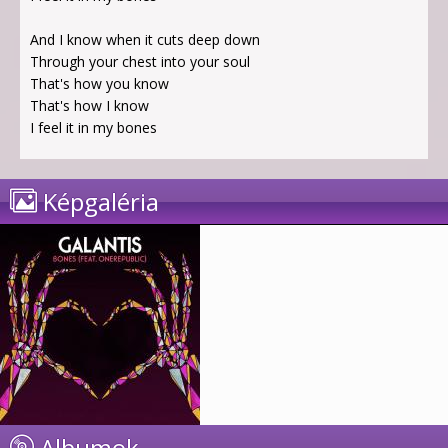
And I know when it cuts deep down
Through your chest into your soul
That's how you know
That's how I know
I feel it in my bones
Képgaléria
Albumok