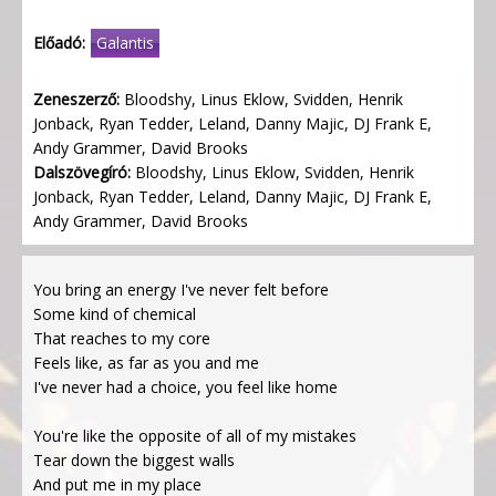
Előadó:
Galantis
Zeneszerző:
Bloodshy, Linus Eklow, Svidden, Henrik
Jonback, Ryan Tedder, Leland, Danny Majic, DJ Frank E,
Andy Grammer, David Brooks
Dalszövegíró:
Bloodshy, Linus Eklow, Svidden, Henrik
Jonback, Ryan Tedder, Leland, Danny Majic, DJ Frank E,
Andy Grammer, David Brooks
You bring an energy I've never felt before
Some kind of chemical
That reaches to my core
Feels like, as far as you and me
I've never had a choice, you feel like home
You're like the opposite of all of my mistakes
Tear down the biggest walls
And put me in my place