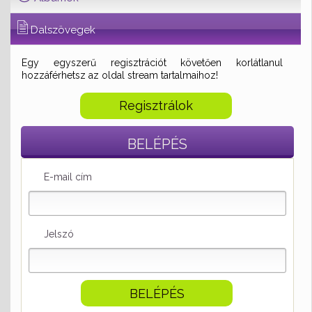
Dalszövegek
Egy egyszerű regisztrációt követően korlátlanul
hozzáférhetsz az oldal stream tartalmaihoz!
Regisztrálok
BELÉPÉS
E-mail cím
Jelszó