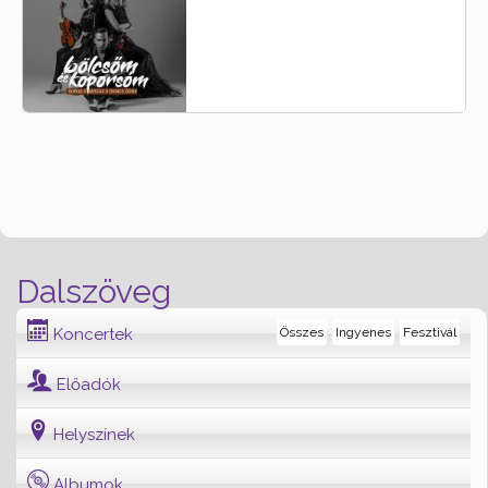
Dalszöveg
Koncertek
Összes
Ingyenes
Fesztivál
Előadók
Helyszínek
Albumok