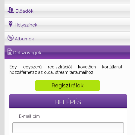
Előadók
Helyszínek
Albumok
Dalszövegek
Egy egyszerű regisztrációt követően korlátlanul
hozzáférhetsz az oldal stream tartalmaihoz!
Regisztrálok
BELÉPÉS
E-mail cím