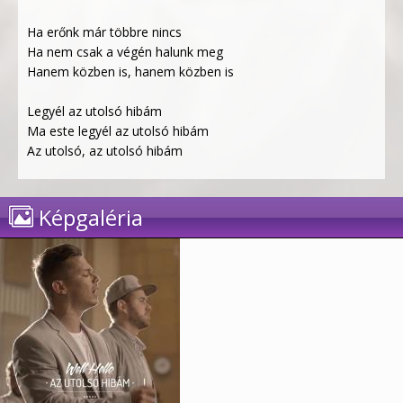
Ha erőnk már többre nincs
Ha nem csak a végén halunk meg
Hanem közben is, hanem közben is
Legyél az utolsó hibám
Ma este legyél az utolsó hibám
Az utolsó, az utolsó hibám
Képgaléria