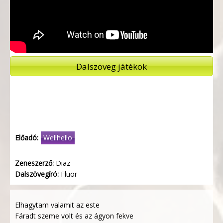
Dalszöveg játékok
Előadó:
Wellhello
Zeneszerző:
Diaz
Dalszövegíró:
Fluor
Elhagytam valamit az este
Fáradt szeme volt és az ágyon fekve