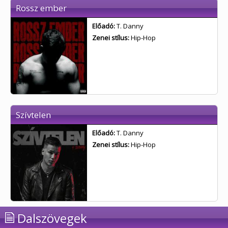
Rossz ember
Előadó:
T. Danny
Zenei stílus:
Hip-Hop
Szívtelen
Előadó:
T. Danny
Zenei stílus:
Hip-Hop
Dalszövegek