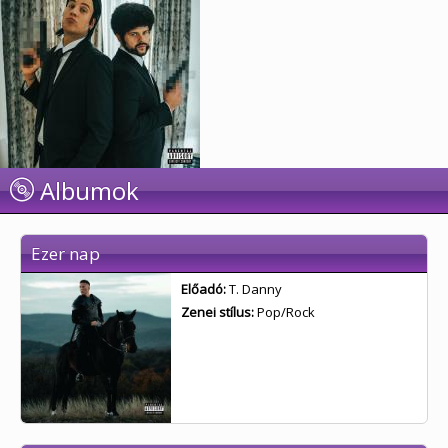
Albumok
Ezer nap
Előadó:
T. Danny
Zenei stílus:
Pop/Rock