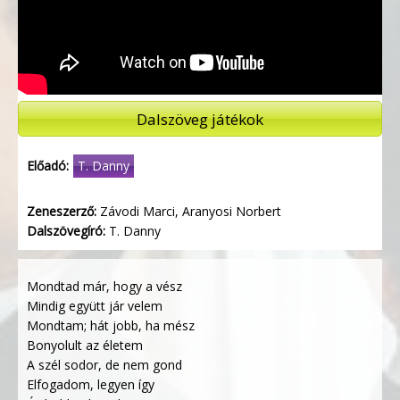
Dalszöveg játékok
Előadó:
T. Danny
Zeneszerző:
Závodi Marci, Aranyosi Norbert
Dalszövegíró:
T. Danny
Mondtad már, hogy a vész
Mindig együtt jár velem
Mondtam; hát jobb, ha mész
Bonyolult az életem
A szél sodor, de nem gond
Elfogadom, legyen így