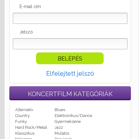
E-mail cím
Jelszó
Elfelejtett jelszó
KONCERTFILM
KATEGÓRIÁK
Alternatív
Blues
Country
Elektronikus/Dance
Funky
Gyermekzene
Hard Rock/Metal
Jazz
Klasszikus
Mulatós