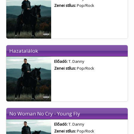
Zenei stílus:
Pop/Rock
Hazatalálok
Előadó:
T. Danny
Zenei stílus:
Pop/Rock
No Woman No Cry - Young Fly
Előadó:
T. Danny
Zenei stílus:
Pop/Rock