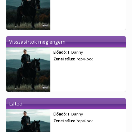
Visszasírtok még engem
Előadó:
T. Danny
Zenei stílus:
Pop/Rock
Látod
Előadó:
T. Danny
Zenei stílus:
Pop/Rock