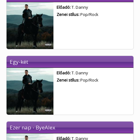
Előadó:
T. Danny
Zenei stílus:
Pop/Rock
Egy-két
Előadó:
T. Danny
Zenei stílus:
Pop/Rock
Ezer nap - ByeAlex
Előadó:
T. Danny