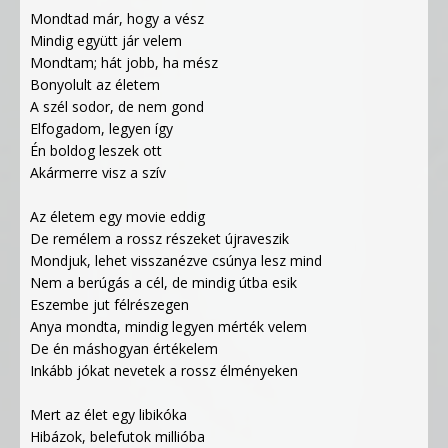
Mondtad már, hogy a vész
Mindig együtt jár velem
Mondtam; hát jobb, ha mész
Bonyolult az életem
A szél sodor, de nem gond
Elfogadom, legyen így
Én boldog leszek ott
Akármerre visz a szív
Az életem egy movie eddig
De remélem a rossz részeket újraveszik
Mondjuk, lehet visszanézve csúnya lesz mind
Nem a berúgás a cél, de mindig útba esik
Eszembe jut félrészegen
Anya mondta, mindig legyen mérték velem
De én máshogyan értékelem
Inkább jókat nevetek a rossz élményeken
Mert az élet egy libikóka
Hibázok, belefutok millióba