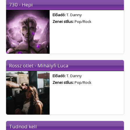
730 - Hepi
Előadó:
T. Danny
Zenei stílus:
Pop/Rock
Rossz ötlet - Mihályfi Luca
Előadó:
T. Danny
Zenei stílus:
Pop/Rock
Tudnod kell