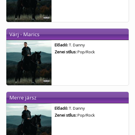
Várj - Marics
Előadó:
T. Danny
Zenei stílus:
Pop/Rock
Merre jársz
Előadó:
T. Danny
Zenei stílus:
Pop/Rock