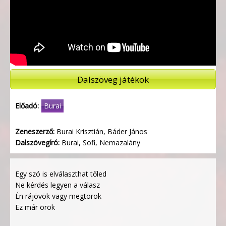
Dalszöveg játékok
Előadó:
Burai
Zeneszerző:
Burai Krisztián, Báder János
Dalszövegíró:
Burai, Sofi, Nemazalány
Egy szó is elválaszthat tőled
Ne kérdés legyen a válasz
Én rájövök vagy megtörök
Ez már örök