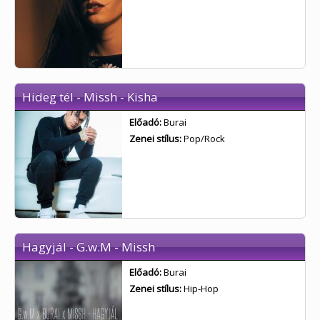
Hideg tél - Missh - Kisha
Előadó:
Burai
Zenei stílus:
Pop/Rock
Hagyjál - G.w.M - Missh
Előadó:
Burai
Zenei stílus:
Hip-Hop