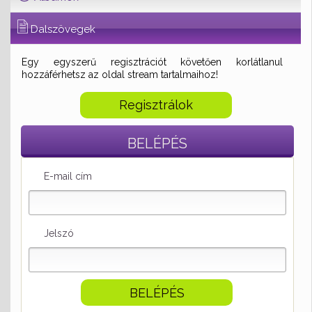
Dalszövegek
Egy egyszerű regisztrációt követően korlátlanul
hozzáférhetsz az oldal stream tartalmaihoz!
Regisztrálok
BELÉPÉS
E-mail cím
Jelszó