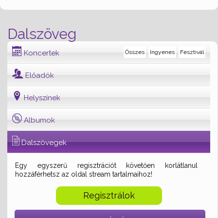
Dalszöveg
Koncertek
Összes
Ingyenes
Fesztivál
Előadók
Helyszínek
Albumok
Dalszövegek
Egy egyszerű regisztrációt követően korlátlanul
hozzáférhetsz az oldal stream tartalmaihoz!
Regisztrálok