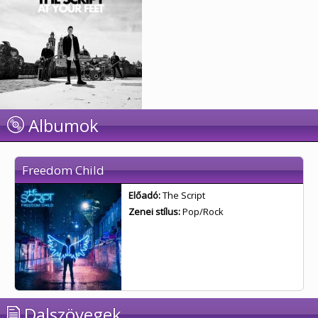
Albumok
Freedom Child
Előadó:
The Script
Zenei stílus:
Pop/Rock
Dalszövegek