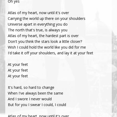
Oh yes
Atlas of my heart, now until it's over
Carrying the world up there on your shoulders
Universe apart in everything you do
The north that's true, is always you
Atlas of my heart, the hardest part is over
Don't you think the stars look a little closer?
Wish I could hold the world like you did for me
I'd take it off your shoulders, and lay it at your feet
At your feet
At your feet
At your feet
It's hard, so hard to changе
When I've always been the samе
And I swore I never would
But for you I swear I could, I could
Atlas of my heart, now until it's over