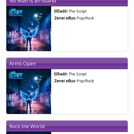
No Man is an Island
Előadó:
The Script
Zenei stílus:
Pop/Rock
Arms Open
Előadó:
The Script
Zenei stílus:
Pop/Rock
Rock the World