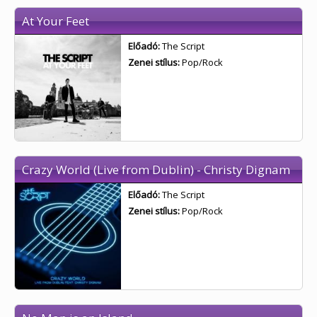
At Your Feet
Előadó:
The Script
Zenei stílus:
Pop/Rock
Crazy World (Live from Dublin) - Christy Dignam
Előadó:
The Script
Zenei stílus:
Pop/Rock