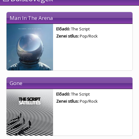
Man In The Arena
Előadó:
The Script
Zenei stílus:
Pop/Rock
Gone
Előadó:
The Script
Zenei stílus:
Pop/Rock