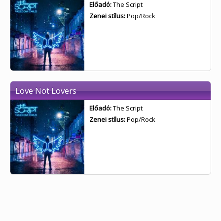
Előadó:
The Script
Zenei stílus:
Pop/Rock
Love Not Lovers
Előadó:
The Script
Zenei stílus:
Pop/Rock