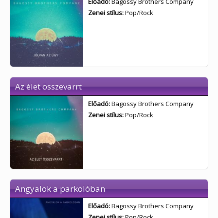
Előadó:
Bagossy Brothers Company
Zenei stílus:
Pop/Rock
Az élet összevarrt
Előadó:
Bagossy Brothers Company
Zenei stílus:
Pop/Rock
Angyalok a parkolóban
Előadó:
Bagossy Brothers Company
Zenei stílus:
Pop/Rock