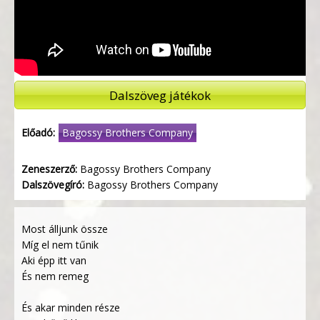
Dalszöveg játékok
Előadó:
Bagossy Brothers Company
Zeneszerző:
Bagossy Brothers Company
Dalszövegíró:
Bagossy Brothers Company
Most álljunk össze
Míg el nem tűnik
Aki épp itt van
És nem remeg
És akar minden része