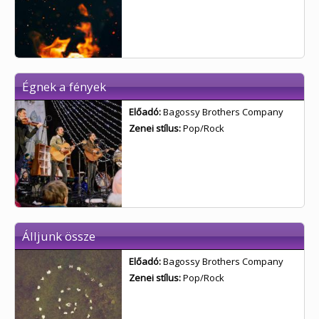
Égnek a fények
Előadó:
Bagossy Brothers Company
Zenei stílus:
Pop/Rock
Álljunk össze
Előadó:
Bagossy Brothers Company
Zenei stílus:
Pop/Rock