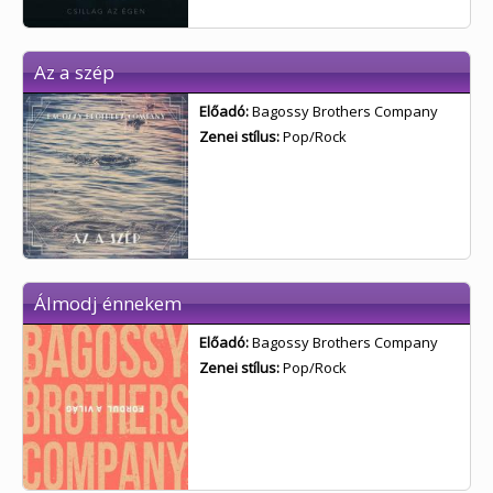
Az a szép
Előadó:
Bagossy Brothers Company
Zenei stílus:
Pop/Rock
Álmodj énnekem
Előadó:
Bagossy Brothers Company
Zenei stílus:
Pop/Rock