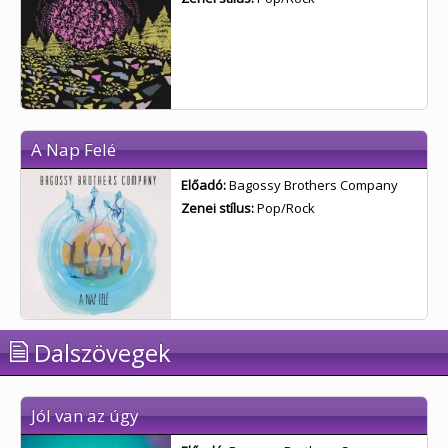
A Nap Felé
Előadó:
Bagossy Brothers Company
Zenei stílus:
Pop/Rock
Dalszövegek
Jól van az úgy