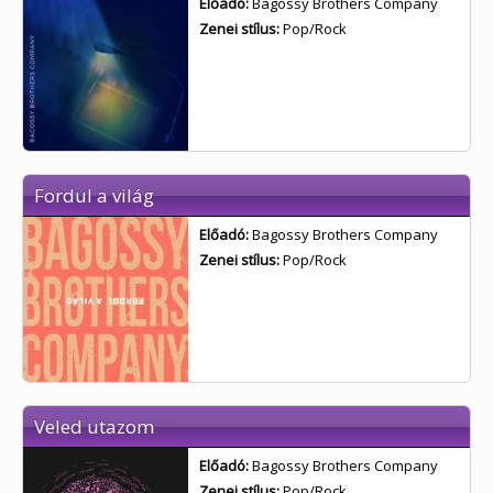
Előadó:
Bagossy Brothers Company
Zenei stílus:
Pop/Rock
Fordul a világ
Előadó:
Bagossy Brothers Company
Zenei stílus:
Pop/Rock
Veled utazom
Előadó:
Bagossy Brothers Company
Zenei stílus:
Pop/Rock