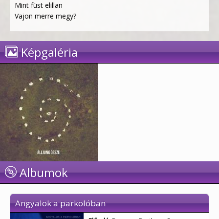
Mint füst elillan
Vajon merre megy?
Képgaléria
Albumok
Angyalok a parkolóban