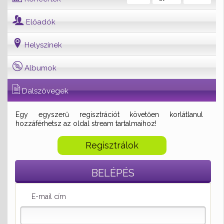
Előadók
Helyszínek
Albumok
Dalszövegek
Egy egyszerű regisztrációt követően korlátlanul
hozzáférhetsz az oldal stream tartalmaihoz!
Regisztrálok
BELÉPÉS
E-mail cím