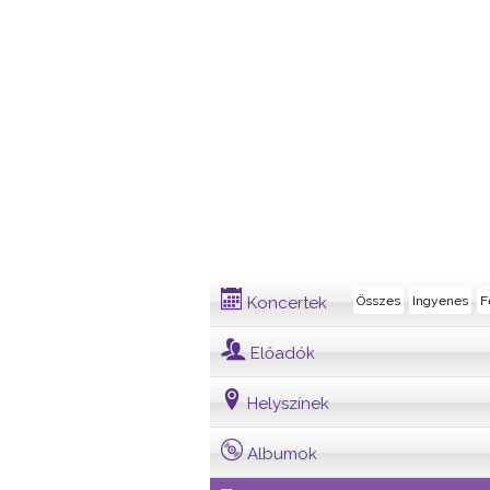
Dalszöveg
Koncertek
Összes
Ingyenes
F
Előadók
Helyszínek
Albumok