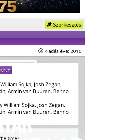
Szerkesztés
Kiadás éve: 2016
uuren
 William Sojka, Josh Zegan,
kin, Armin van Buuren, Benno
y William Sojka, Josh Zegan,
kin, Armin van Buuren, Benno
the time?