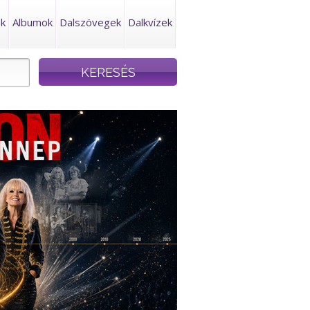
ek
Albumok
Dalszövegek
Dalkvízek