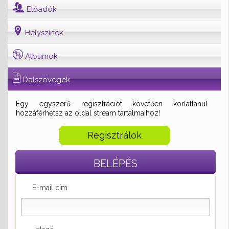
Előadók
Helyszínek
Albumok
Dalszövegek
Egy egyszerű regisztrációt követően korlátlanul
hozzáférhetsz az oldal stream tartalmaihoz!
Regisztrálok
BELÉPÉS
E-mail cím