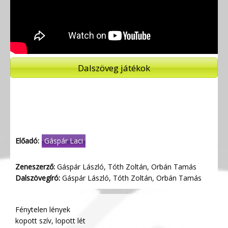
Dalszöveg játékok
Előadó:
Gáspár Laci
Zeneszerző:
Gáspár László, Tóth Zoltán, Orbán Tamás
Dalszövegíró:
Gáspár László, Tóth Zoltán, Orbán Tamás
Fénytelen lények
kopott szív, lopott lét