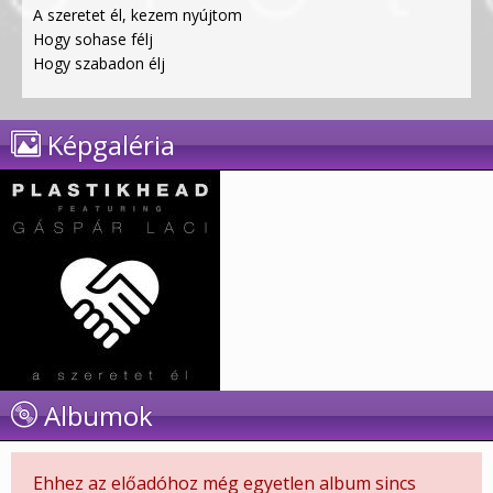
A szeretet él, kezem nyújtom
Hogy sohase félj
Hogy szabadon élj
Képgaléria
Albumok
Ehhez az előadóhoz még egyetlen album sincs