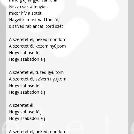
Nézz csak a fénybe,
mikor hív a sötét
Hagyd ki most vad táncát,
s szíved rabláncát, törd szét
A szeretet él, neked mondom
A szeretet él, kezem nyújtom
Hogy sohase félj
Hogy szabadon élj
A szeretet él, tüzed gyújtom
A szeretet él, szívem nyújtom
Hogy sohase félj
Hogy szabadon élj
A szeretet él
Hogy sohase félj
Hogy szabadon élj
A szeretet él, neked mondom