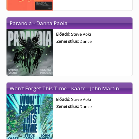
Paranoia - Danna Paola
Előadó:
Steve Aoki
Zenei stílus:
Dance
Won't Forget This Time - Kaaze - John Martin
Előadó:
Steve Aoki
Zenei stílus:
Dance