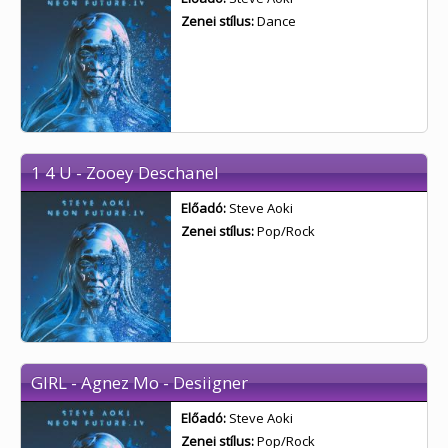
Zenei stílus:
Dance
1 4 U - Zooey Deschanel
Előadó:
Steve Aoki
Zenei stílus:
Pop/Rock
GIRL - Agnez Mo - Desiigner
Előadó:
Steve Aoki
Zenei stílus:
Pop/Rock