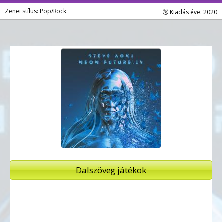
Zenei stílus: Pop/Rock
Kiadás éve: 2020
Dalszöveg játékok