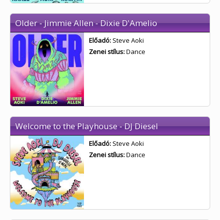
Older - Jimmie Allen - Dixie D'Amelio
Előadó:
Steve Aoki
Zenei stílus:
Dance
Welcome to the Playhouse - DJ Diesel
Előadó:
Steve Aoki
Zenei stílus:
Dance