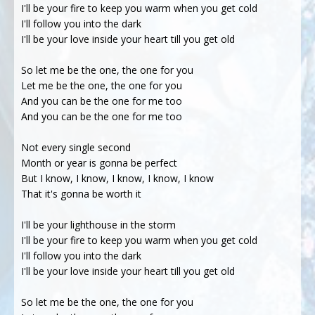
I'll be your fire to keep you warm when you get cold
I'll follow you into the dark
I'll be your love inside your heart till you get old
So let me be the one, the one for you
Let me be the one, the one for you
And you can be the one for me too
And you can be the one for me too
Not every single second
Month or year is gonna be perfect
But I know, I know, I know, I know, I know
That it's gonna be worth it
I'll be your lighthouse in the storm
I'll be your fire to keep you warm when you get cold
I'll follow you into the dark
I'll be your love inside your heart till you get old
So let me be the one, the one for you