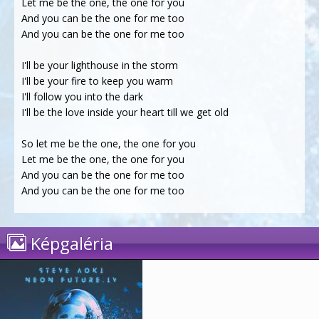
Let me be the one, the one for you
And you can be the one for me too
And you can be the one for me too
I'll be your lighthouse in the storm
I'll be your fire to keep you warm
I'll follow you into the dark
I'll be the love inside your heart till we get old
So let me be the one, the one for you
Let me be the one, the one for you
And you can be the one for me too
And you can be the one for me too
Képgaléria