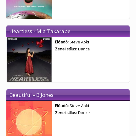
Heartless - Mia Takarabe
Előadó:
Steve Aoki
Zenei stílus:
Dance
Beautiful - B Jones
Előadó:
Steve Aoki
Zenei stílus:
Dance