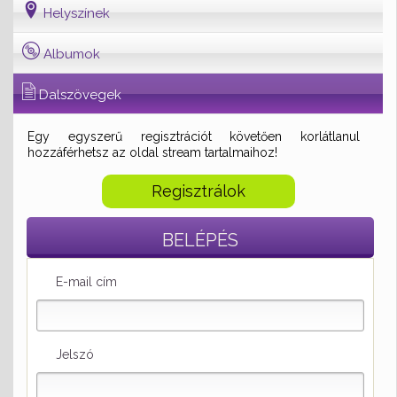
Helyszínek
Albumok
Dalszövegek
Egy egyszerű regisztrációt követően korlátlanul
hozzáférhetsz az oldal stream tartalmaihoz!
Regisztrálok
BELÉPÉS
E-mail cím
Jelszó