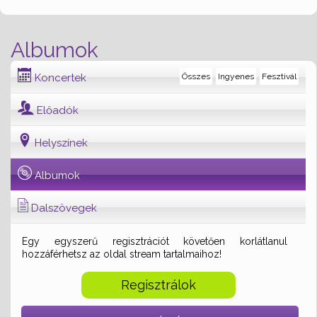
Albumok
Koncertek
Összes
Ingyenes
Fesztivál
Előadók
Helyszínek
Albumok
Dalszövegek
Egy egyszerű regisztrációt követően korlátlanul
hozzáférhetsz az oldal stream tartalmaihoz!
Regisztrálok