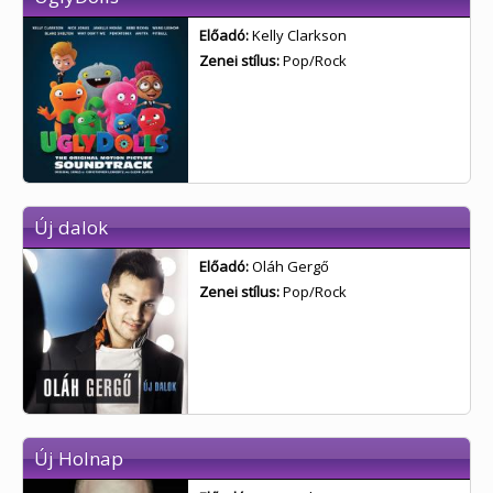
Előadó:
Kelly Clarkson
Zenei stílus:
Pop/Rock
Új dalok
Előadó:
Oláh Gergő
Zenei stílus:
Pop/Rock
Új Holnap