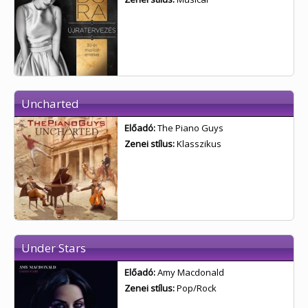
Uncharted
Előadó:
The Piano Guys
Zenei stílus:
Klasszikus
Under Stars
Előadó:
Amy Macdonald
Zenei stílus:
Pop/Rock