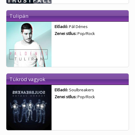
Tulipán
Előadó:
Pál Dénes
Zenei stílus:
Pop/Rock
Tükröd vagyok
Előadó:
Soulbreakers
Zenei stílus:
Pop/Rock