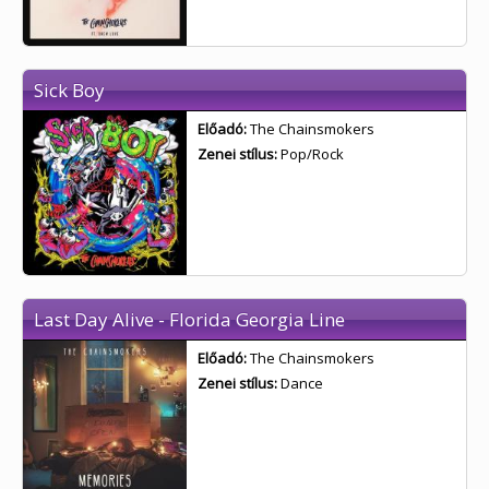
Sick Boy
Előadó:
The Chainsmokers
Zenei stílus:
Pop/Rock
Last Day Alive - Florida Georgia Line
Előadó:
The Chainsmokers
Zenei stílus:
Dance