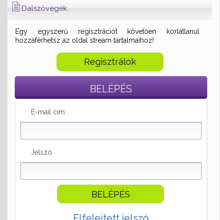
Dalszövegek
Egy egyszerű regisztrációt követően korlátlanul
hozzáférhetsz az oldal stream tartalmaihoz!
Regisztrálok
BELÉPÉS
E-mail cím
Jelszó
Elfelejtett jelszó