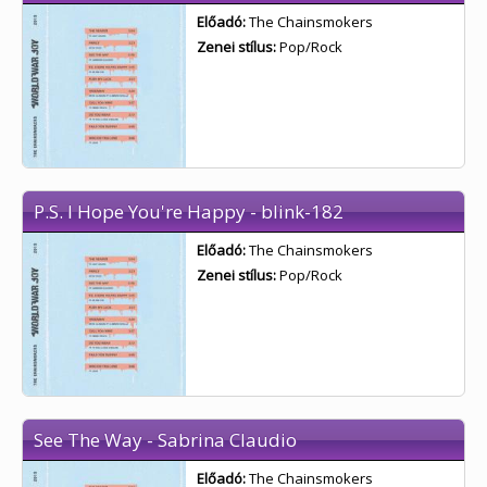
Előadó:
The Chainsmokers
Zenei stílus:
Pop/Rock
P.S. I Hope You're Happy - blink-182
Előadó:
The Chainsmokers
Zenei stílus:
Pop/Rock
See The Way - Sabrina Claudio
Előadó:
The Chainsmokers