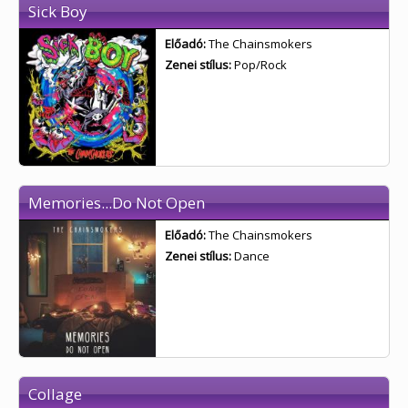
Sick Boy
Előadó:
The Chainsmokers
Zenei stílus:
Pop/Rock
Memories...Do Not Open
Előadó:
The Chainsmokers
Zenei stílus:
Dance
Collage