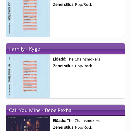
Zenei stílus:
Pop/Rock
Family - Kygo
Előadó:
The Chainsmokers
Zenei stílus:
Pop/Rock
Call You Mine - Bebe Rexha
Előadó:
The Chainsmokers
Zenei stílus:
Pop/Rock