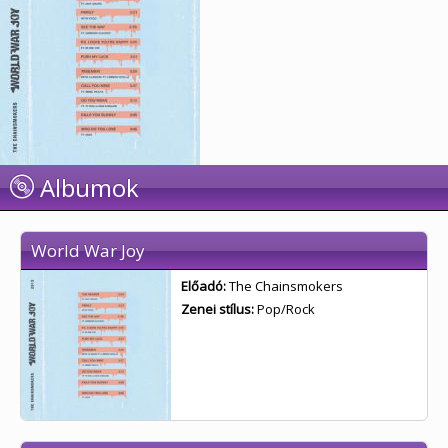
Albumok
World War Joy
Előadó:
The Chainsmokers
Zenei stílus:
Pop/Rock