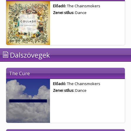
Előadó:
The Chainsmokers
Zenei stílus:
Dance
Dalszövegek
The Cure
Előadó:
The Chainsmokers
Zenei stílus:
Dance