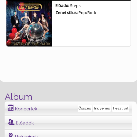
Előadó:
Steps
Zenei stílus:
Pop/Rock
Album
Koncertek
Összes
Ingyenes
Fesztivál
Előadók