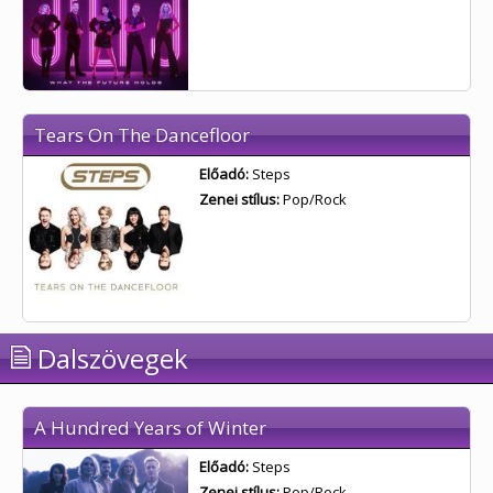
Tears On The Dancefloor
Előadó:
Steps
Zenei stílus:
Pop/Rock
Dalszövegek
A Hundred Years of Winter
Előadó:
Steps
Zenei stílus:
Pop/Rock