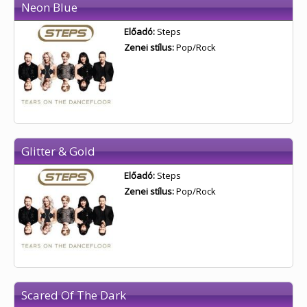
Neon Blue
Előadó:
Steps
Zenei stílus:
Pop/Rock
Glitter & Gold
Előadó:
Steps
Zenei stílus:
Pop/Rock
Scared Of The Dark