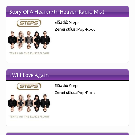
Story Of A Heart (7th Heaven Radio Mix)
Előadó:
Steps
Zenei stílus:
Pop/Rock
I Will Love Again
Előadó:
Steps
Zenei stílus:
Pop/Rock