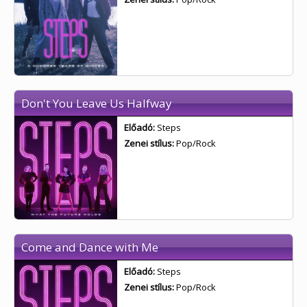
Don't You Leave Us Halfway
Előadó:
Steps
Zenei stílus:
Pop/Rock
Come and Dance with Me
Előadó:
Steps
Zenei stílus:
Pop/Rock