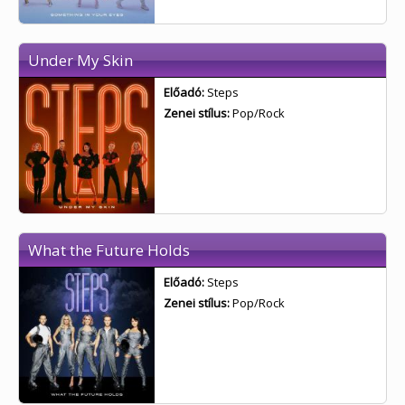
Under My Skin
Előadó:
Steps
Zenei stílus:
Pop/Rock
What the Future Holds
Előadó:
Steps
Zenei stílus:
Pop/Rock