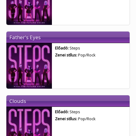
Father's Eyes
Előadó:
Steps
Zenei stílus:
Pop/Rock
Clouds
Előadó:
Steps
Zenei stílus:
Pop/Rock