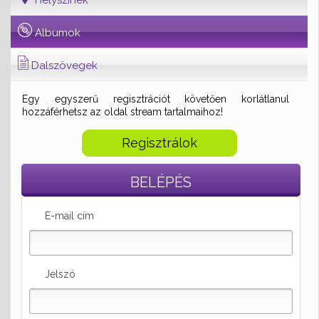
Helyszínek
Albumok
Dalszövegek
Egy egyszerű regisztrációt követően korlátlanul
hozzáférhetsz az oldal stream tartalmaihoz!
Regisztrálok
BELÉPÉS
E-mail cím
Jelszó