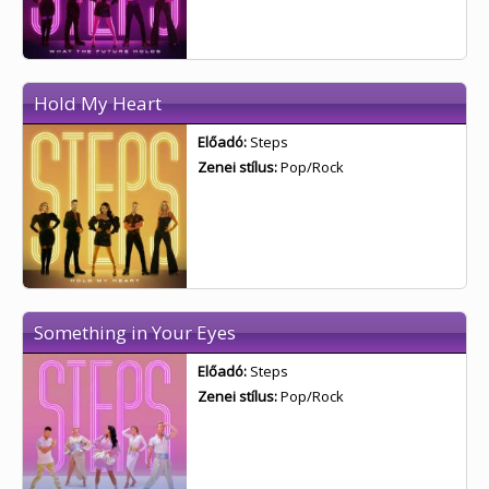
Hold My Heart
Előadó:
Steps
Zenei stílus:
Pop/Rock
Something in Your Eyes
Előadó:
Steps
Zenei stílus:
Pop/Rock