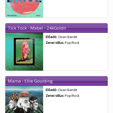
Tick Tock - Mabel - 24kGoldn
Előadó:
Clean Bandit
Zenei stílus:
Pop/Rock
Mama - Ellie Goulding
Előadó:
Clean Bandit
Zenei stílus:
Pop/Rock