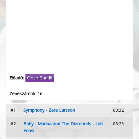
Előadó:
Clean Bandit
Zeneszámok:
16
#1
Symphony - Zara Larsson
03:32
#2
Baby - Marina and The Diamonds - Luis
03:25
Fonsi