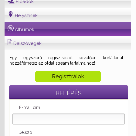
Előadók
Helyszínek
Albumok
Dalszövegek
Egy egyszerű regisztrációt követően korlátlanul
hozzáférhetsz az oldal stream tartalmaihoz!
Regisztrálok
BELÉPÉS
E-mail cím
Jelszó