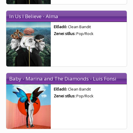
In Us I Believe - Alma
Előadó:
Clean Bandit
Zenei stílus:
Pop/Rock
Baby - Marina and The Diamonds - Luis Fonsi
Előadó:
Clean Bandit
Zenei stílus:
Pop/Rock