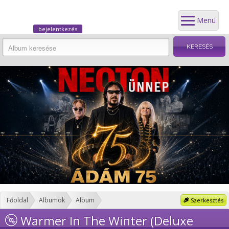
Menü
bejelentkezés
Főoldal
Albumok
Album
Szerkesztés
Warmer In The Winter (Deluxe