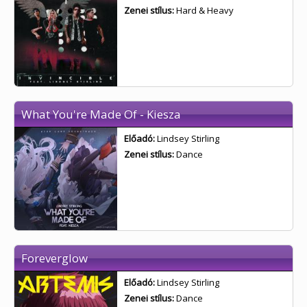
Zenei stílus:
Hard & Heavy
What You're Made Of - Kiesza
Előadó:
Lindsey Stirling
Zenei stílus:
Dance
Foreverglow
Előadó:
Lindsey Stirling
Zenei stílus:
Dance