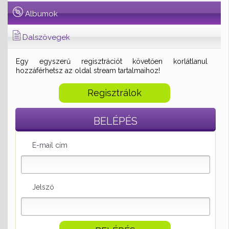
Albumok
Dalszövegek
Egy egyszerű regisztrációt követően korlátlanul
hozzáférhetsz az oldal stream tartalmaihoz!
Regisztrálok
BELÉPÉS
E-mail cím
Jelszó