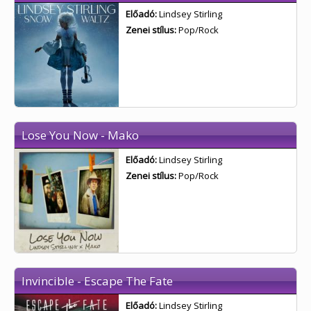
Előadó:
Lindsey Stirling
Zenei stílus:
Pop/Rock
Lose You Now - Mako
Előadó:
Lindsey Stirling
Zenei stílus:
Pop/Rock
Invincible - Escape The Fate
Előadó:
Lindsey Stirling