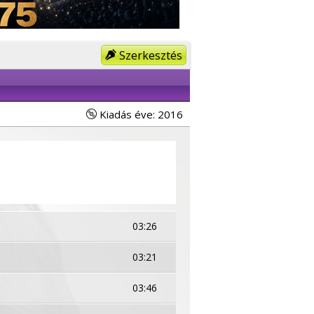
Szerkesztés
Kiadás éve: 2016
03:26
03:21
03:46