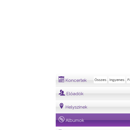
Album
Koncertek
Összes
Ingyenes
F
Előadók
Helyszínek
Albumok