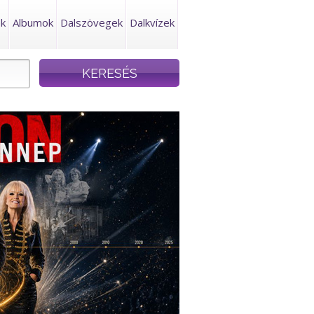
ek
Albumok
Dalszövegek
Dalkvízek