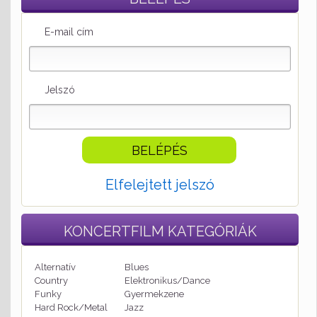
E-mail cím
Jelszó
Elfelejtett jelszó
KONCERTFILM
KATEGÓRIÁK
Alternatív
Blues
Country
Elektronikus/Dance
Funky
Gyermekzene
Hard Rock/Metal
Jazz