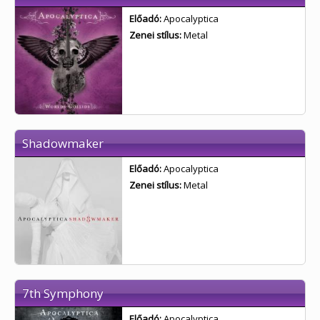
Előadó:
Apocalyptica
Zenei stílus:
Metal
Shadowmaker
Előadó:
Apocalyptica
Zenei stílus:
Metal
7th Symphony
Előadó:
Apocalyptica