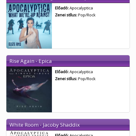
Előadó:
Apocalyptica
Zenei stílus:
Pop/Rock
Rise Again - Epica
Előadó:
Apocalyptica
Zenei stílus:
Pop/Rock
White Room - Jacoby Shaddix
Előadó:
Apocalyptica