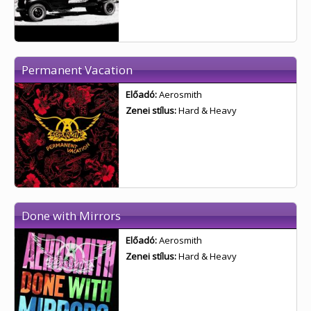
Permanent Vacation
Előadó:
Aerosmith
Zenei stílus:
Hard & Heavy
Done with Mirrors
Előadó:
Aerosmith
Zenei stílus:
Hard & Heavy