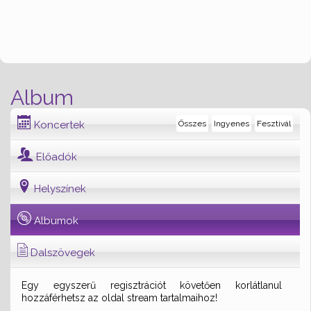
Album
Koncertek
Összes
Ingyenes
Fesztivál
Előadók
Helyszínek
Albumok
Dalszövegek
Egy egyszerű regisztrációt követően korlátlanul
hozzáférhetsz az oldal stream tartalmaihoz!