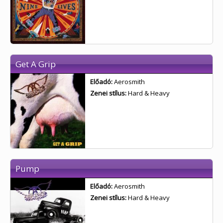
Get A Grip
Előadó:
Aerosmith
Zenei stílus:
Hard & Heavy
Pump
Előadó:
Aerosmith
Zenei stílus:
Hard & Heavy