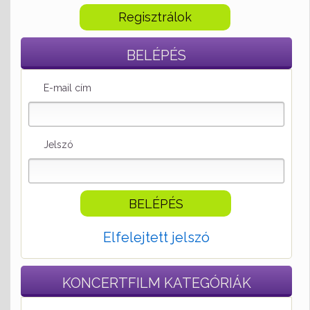
Regisztrálok
BELÉPÉS
E-mail cím
Jelszó
Elfelejtett jelszó
KONCERTFILM
KATEGÓRIÁK